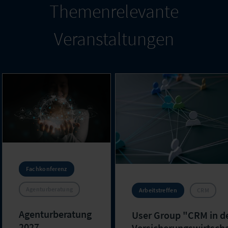
Themenrelevante
Veranstaltungen
Fachkonferenz
Agenturberatung
Arbeitstreffen
CRM
Agenturberatung
User Group "CRM in d
2027
Versicherungswirtscha