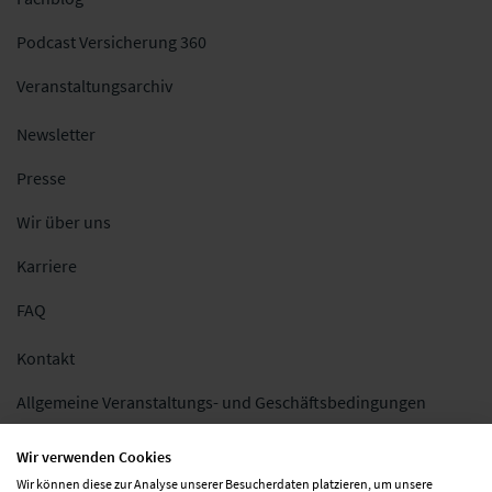
Podcast Versicherung 360
Veranstaltungsarchiv
Newsletter
Presse
Wir über uns
Karriere
FAQ
Kontakt
Allgemeine Veranstaltungs- und Geschäftsbedingungen
Impressum
Wir verwenden Cookies
Wir können diese zur Analyse unserer Besucherdaten platzieren, um unsere
Datenschutz