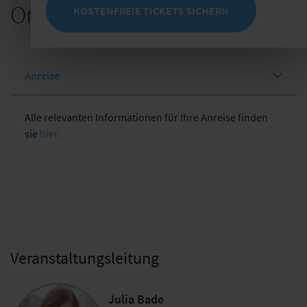
Organisatorische Hinweise
KOSTENFREIE TICKETS SICHERN
Anreise
Alle relevanten Informationen für Ihre Anreise finden
sie
hier.
Veranstaltungsleitung
Julia Bade