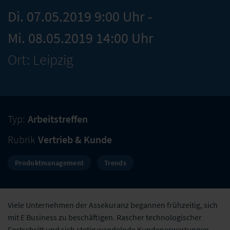
Di. 07.05.2019 9:00 Uhr -
Mi. 08.05.2019 14:00 Uhr
Ort: Leipzig
Typ:
Arbeitstreffen
Rubrik
Vertrieb & Kunde
Produktmanagement
Trends
Viele Unternehmen der Assekuranz begannen frühzeitig, sich
mit E Business zu beschäftigen. Rascher technologischer
Fortschritt und sich stetig wandelnde Kundenerwartungen