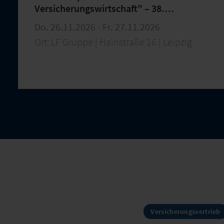
Versicherungswirtschaft" – 38.
Arbeitstreffen
Do. 26.11.2026 - Fr. 27.11.2026
Ort: LF Gruppe | Hainstraße 16 | Leipzig
Versicherungsvertrieb