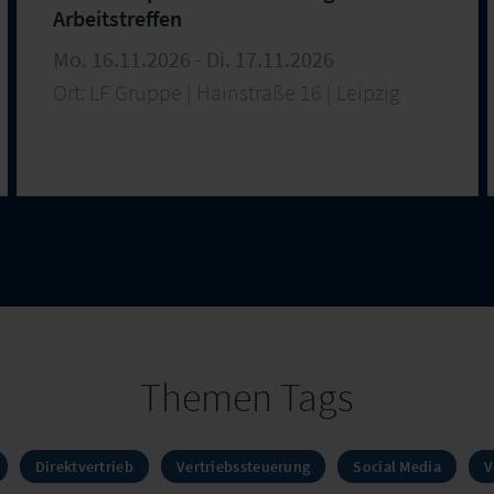
Arbeitstreffen
Mo. 16.11.2026 - Di. 17.11.2026
Ort: LF Gruppe | Hainstraße 16 | Leipzig
Themen Tags
Direktvertrieb
Vertriebssteuerung
Social Media
V