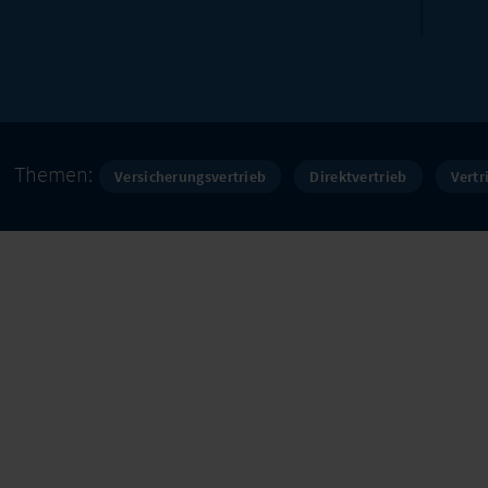
Themen:
Versicherungsvertrieb
Direktvertrieb
Vertr