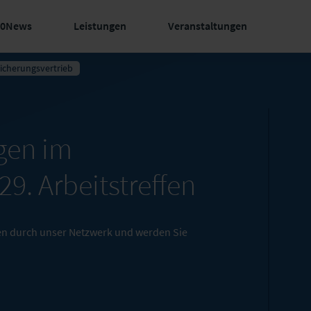
60News
Leistungen
Veranstaltungen
sicherungsvertrieb
gen im
29. Arbeitstreffen
gen durch unser Netzwerk und werden Sie