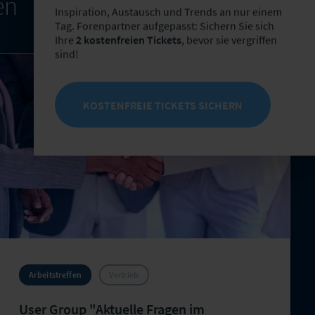
en
Inspiration, Austausch und Trends an nur einem
Tag. Forenpartner aufgepasst: Sichern Sie sich
Ihre
2 kostenfreien Tickets
, bevor sie vergriffen
sind!
KOSTENFREIE TICKETS SICHERN
Arbeitstreffen
Vertrieb
User Group "Aktuelle Fragen im