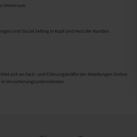
cs Universum
ungen und Social Selling in Kopf und Herz der Kunden
ichtet sich an Fach- und Führungskräfte der Abteilungen Online
on in Versicherungsunternehmen.