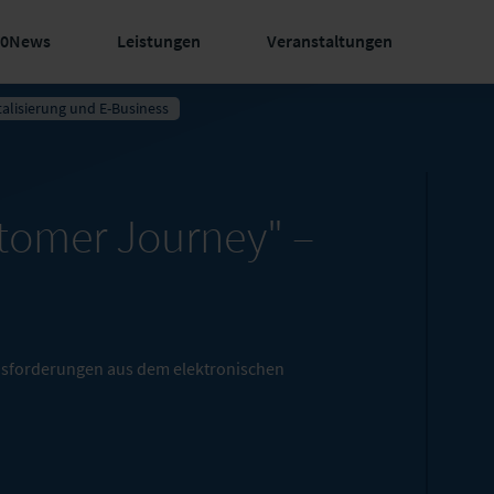
60News
Leistungen
Veranstaltungen
talisierung und E-Business
stomer Journey" –
ausforderungen aus dem elektronischen