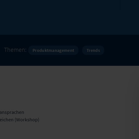
Themen:
Produktmanagement
Trends
tansprachen
rreichen (Workshop)