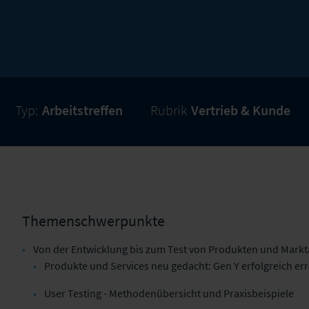
Typ:
Arbeitstreffen
Rubrik
Vertrieb & Kunde
Themenschwerpunkte
Von der Entwicklung bis zum Test von Produkten und Mark
Produkte und Services neu gedacht: Gen Y erfolgreich e
User Testing - Methodenübersicht und Praxisbeispiele