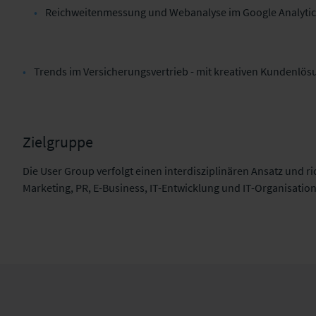
Reichweitenmessung und Webanalyse im Google Analyti
Trends im Versicherungsvertrieb - mit kreativen Kundenlös
Zielgruppe
Die User Group verfolgt einen interdisziplinären Ansatz und r
Marketing, PR, E-Business, IT-Entwicklung und IT-Organisati