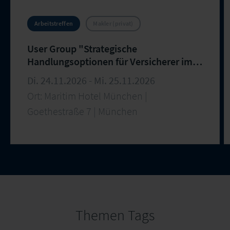
Arbeitstreffen
Makler (privat)
User Group "Strategische
Handlungsoptionen für Versicherer im
Maklermarkt Österreich und
Di. 24.11.2026 - Mi. 25.11.2026
Deutschland" – 31. Arbeitstreffen
Ort: Maritim Hotel München |
Goethestraße 7 | München
Themen Tags