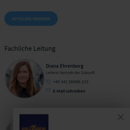
MITGLIED WERDEN
Fachliche Leitung
Diana Ehrenberg
Leiterin Vertrieb der Zukunft
+49 341 98988-233
E-Mail schreiben
Prof. Dr. Matthias Beenken
Professor BWL, insbes.