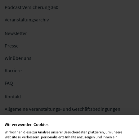
Podcast Versicherung 360
Veranstaltungsarchiv
Newsletter
Presse
Wir über uns
Karriere
FAQ
Kontakt
Allgemeine Veranstaltungs- und Geschäftsbedingungen
Impressum
Wir verwenden Cookies
Wir können diese zur Analyse unserer Besucherdaten platzieren, um unsere
Datenschutz
Website zu verbessern, personalisierte Inhalte anzuzeigen und Ihnen ein