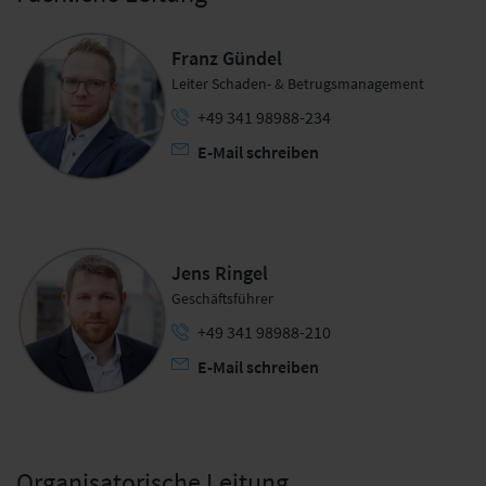
Franz Gündel
Leiter Schaden- & Betrugsmanagement
+49 341 98988-234
E-Mail schreiben
Jens Ringel
Geschäftsführer
+49 341 98988-210
E-Mail schreiben
Organisatorische Leitung