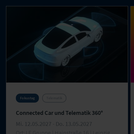
Fokustag
Telematik
Connected Car und Telematik 360°
Mi. 12.05.2027 - Do. 13.05.2027
Ort: LF Gruppe | Hainstraße 16 | Leipzig