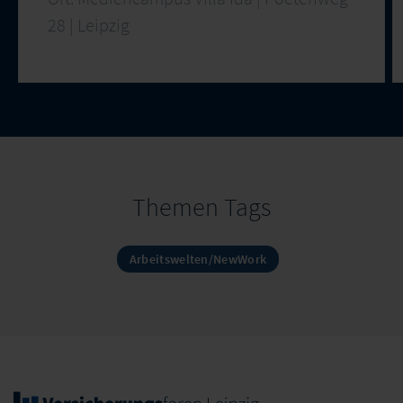
28 | Leipzig
Themen Tags
Arbeitswelten/NewWork