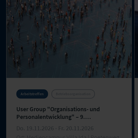
Arbeitstreffen
Betriebsorganisation
User Group "Organisations- und
Personalentwicklung" – 9.
Arbeitstreffen
Do. 19.11.2026 - Fr. 20.11.2026
Ort: Mediencampus Villa Ida | Poetenweg