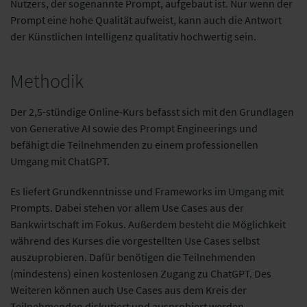
Nutzers, der sogenannte Prompt, aufgebaut ist. Nur wenn der
Prompt eine hohe Qualität aufweist, kann auch die Antwort
der Künstlichen Intelligenz qualitativ hochwertig sein.
Methodik
Der 2,5-stündige Online-Kurs befasst sich mit den Grundlagen
von Generative AI sowie des Prompt Engineerings und
befähigt die Teilnehmenden zu einem professionellen
Umgang mit ChatGPT.
Es liefert Grundkenntnisse und Frameworks im Umgang mit
Prompts. Dabei stehen vor allem Use Cases aus der
Bankwirtschaft im Fokus. Außerdem besteht die Möglichkeit
während des Kurses die vorgestellten Use Cases selbst
auszuprobieren. Dafür benötigen die Teilnehmenden
(mindestens) einen kostenlosen Zugang zu ChatGPT. Des
Weiteren können auch Use Cases aus dem Kreis der
Teilnehmenden diskutiert und ausprobiert werden.