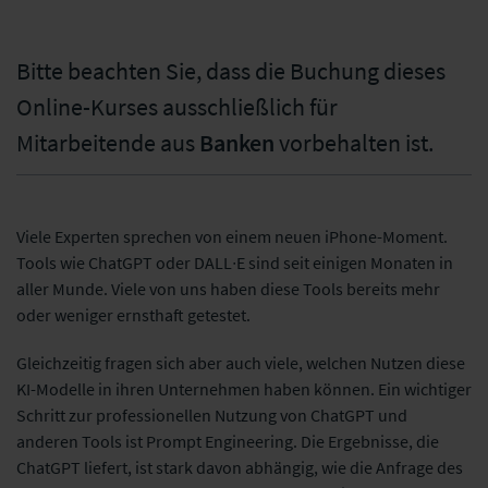
Bitte beachten Sie, dass die Buchung dieses
Versicherungsforen
Bankenforen
Online-Kurses ausschließlich für
Leipzig GmbH
Mitarbeitende aus
Banken
vorbehalten ist.
Viele Experten sprechen von einem neuen iPhone-Moment.
Tools wie ChatGPT oder DALL∙E sind seit einigen Monaten in
aller Munde. Viele von uns haben diese Tools bereits mehr
oder weniger ernsthaft getestet.
Gleichzeitig fragen sich aber auch viele, welchen Nutzen diese
KI-Modelle in ihren Unternehmen haben können. Ein wichtiger
Schritt zur professionellen Nutzung von ChatGPT und
anderen Tools ist Prompt Engineering. Die Ergebnisse, die
ChatGPT liefert, ist stark davon abhängig, wie die Anfrage des