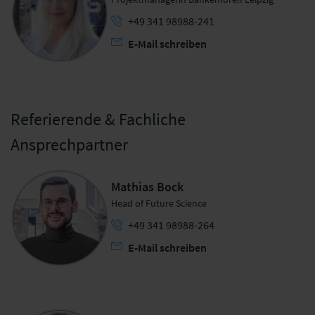
+49 341 98988-241
E-Mail schreiben
Referierende & Fachliche
Ansprechpartner
Mathias Bock
Head of Future Science
+49 341 98988-264
E-Mail schreiben