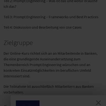
Teil 2: Prompt Engineering – Was ist das und wofür brauche
ich das?
Teil 3: Prompt Engineering – Frameworks und Best Practices
Teil 4: Diskussion und Bearbeitung von Use Cases
Zielgruppe
Der Online-Kurs richtet sich an an Mitarbeitende in Banken,
die eine grundlegende Auseinandersetzung zum
Themenbereich Prompt Engineering wünschen und an
konkreten Einsatzmöglichkeiten im beruflichen Umfeld
interessiert sind.
Die Teilnahme ist ausschließlich Mitarbeitern aus Banken
vorbehalten.