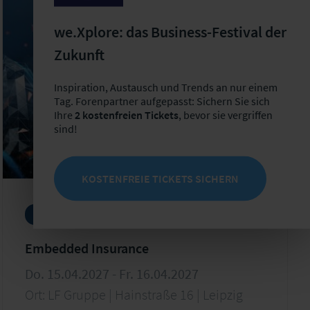
we.Xplore: das Business-Festival der
Zukunft
Inspiration, Austausch und Trends an nur einem
Tag. Forenpartner aufgepasst: Sichern Sie sich
Ihre
2 kostenfreien Tickets
, bevor sie vergriffen
sind!
KOSTENFREIE TICKETS SICHERN
Fokustag
neue Geschäftsmodelle
Embedded Insurance
Do. 15.04.2027 - Fr. 16.04.2027
Ort: LF Gruppe | Hainstraße 16 | Leipzig