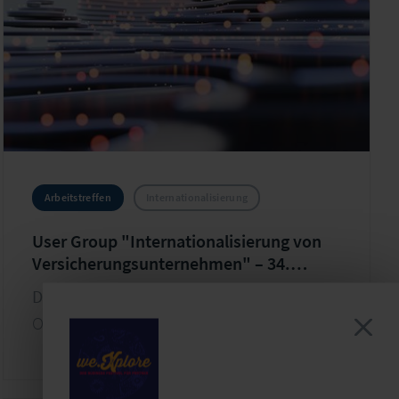
Arbeitstreffen
Internationalisierung
User Group "Internationalisierung von
Versicherungsunternehmen" – 34.
Arbeitstreffen
Di. 24.11.2026 - Mi. 25.11.2026
Ort: LF Gruppe | Hainstraße 16 | Leipzig