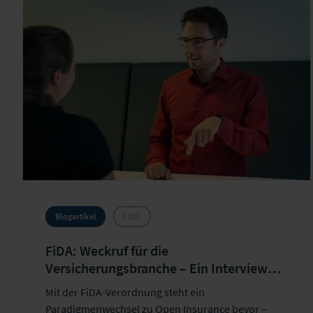
Blogartikel
FiDA
FiDA: Weckruf für die
Versicherungsbranche – Ein Interview
mit Matthias Warmuth
Mit der FiDA-Verordnung steht ein
Paradigmenwechsel zu Open Insurance bevor –