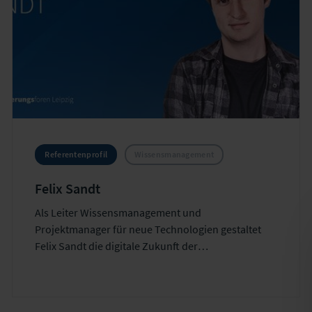
Referentenprofil
Wissensmanagement
Felix Sandt
Als Leiter Wissensmanagement und
Projektmanager für neue Technologien gestaltet
Felix Sandt die digitale Zukunft der
Versicherungsbranche aktiv mit. Seine
Schwerpunkte liegen auf der digitalen Customer
Journey, Embedded Insurance und modernen