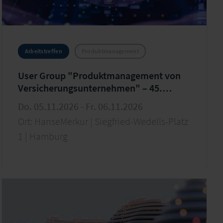
Arbeitstreffen
Produktmanagement
User Group "Produktmanagement von
Versicherungsunternehmen" – 45.
Arbeitstreffen
Do. 05.11.2026 - Fr. 06.11.2026
Ort: HanseMerkur | Siegfried-Wedells-Platz
1 | Hamburg