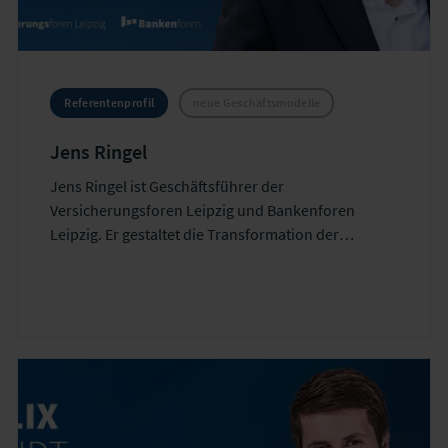
Referentenprofil
neue Geschäftsmodelle
Jens Ringel
Jens Ringel ist Geschäftsführer der
Versicherungsforen Leipzig und Bankenforen
Leipzig. Er gestaltet die Transformation der
Finanzbranche mit Fokus auf
Schadenmanagement, Operations und neue
Technologien.