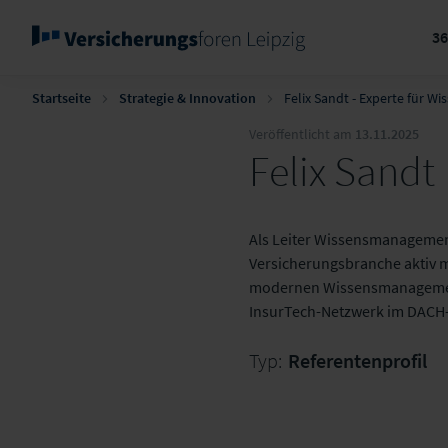
3
Startseite
Strategie & Innovation
Felix Sandt - Experte für 
Veröffentlicht am
13.11.2025
Felix Sandt
Als Leiter Wissensmanagement
Versicherungsbranche aktiv m
modernen Wissensmanagement-
InsurTech-Netzwerk im DACH
Typ:
Referentenprofil