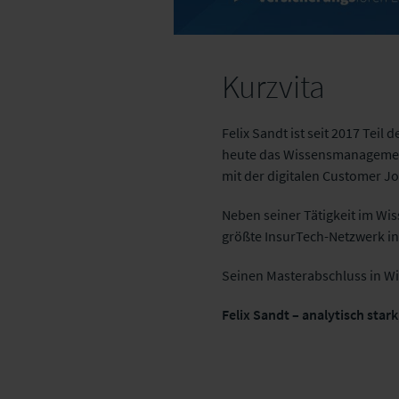
Kurzvita
Felix Sandt ist seit 2017 Teil
heute das Wissensmanagement 
mit der digitalen Customer
Neben seiner Tätigkeit im Wi
größte InsurTech-Netzwerk i
Seinen Masterabschluss in Wir
Felix Sandt – analytisch sta