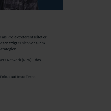
als Projektreferent leitet er
schäftigt er sich vor allem
trategien.
yers Network (NPN) – das
 Fokus auf InsurTechs.