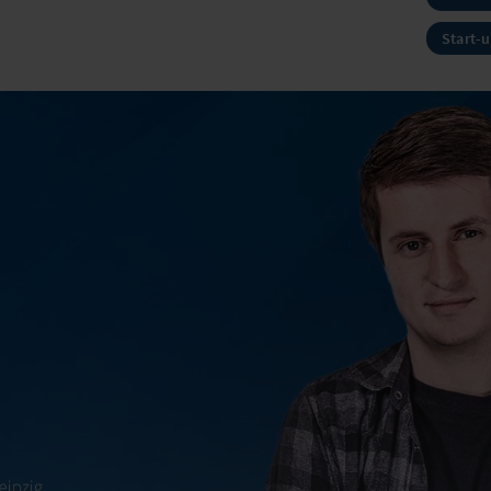
Start-