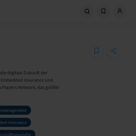
ie digitale Zukunft der
y, Embedded Insurance und
Players Network, das größte
nsmanagement
ed Insurance
eschäftsmodelle