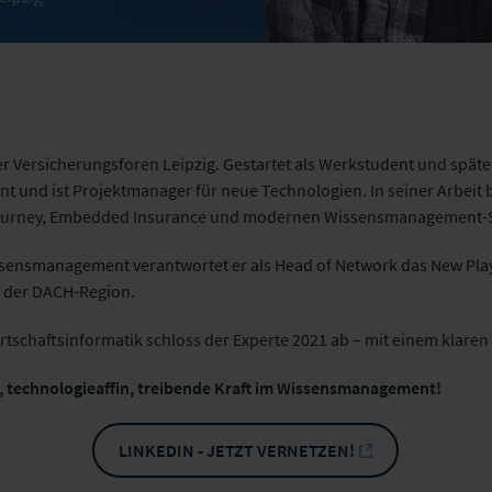
 der Versicherungsforen Leipzig. Gestartet als Werkstudent und später 
und ist Projektmanager für neue Technologien. In seiner Arbeit be
 Journey, Embedded Insurance und modernen Wissensmanagement-S
ssensmanagement verantwortet er als Head of Network das New Pla
n der DACH-Region.
tschaftsinformatik schloss der Experte 2021 ab – mit einem klaren
rk, technologieaffin, treibende Kraft im Wissensmanagement!
LINKEDIN - JETZT VERNETZEN!