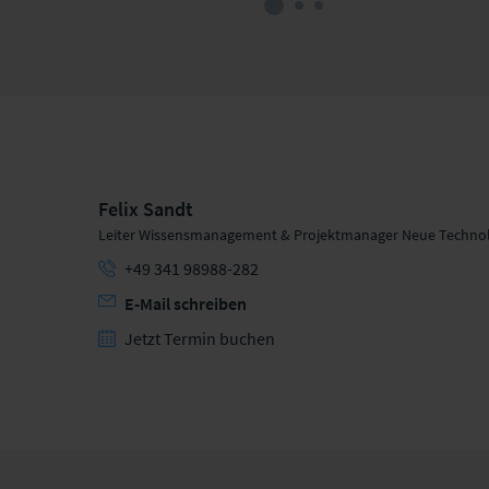
Felix Sandt
Leiter Wissensmanagement & Projektmanager Neue Techno
+49 341 98988-282
E-Mail schreiben
Jetzt Termin buchen