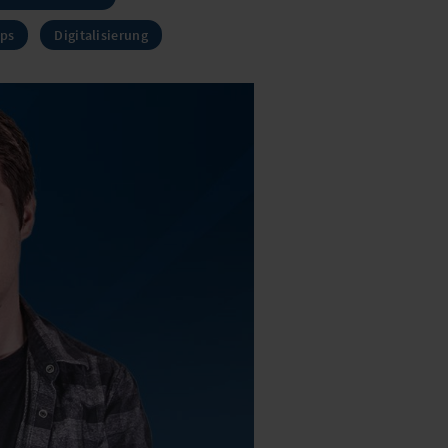
ups
Digitalisierung