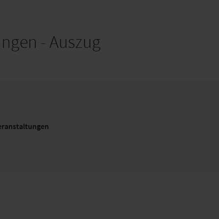
ungen - Auszug
Veranstaltungen