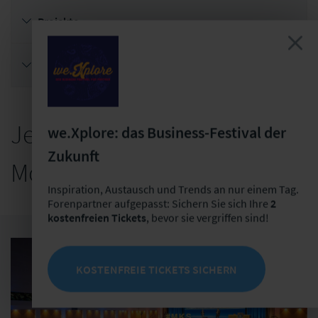
Projekte
Studien & Whitepaper
Jens Ringel als Speaker und
we.Xplore: das Business-Festival der
Zukunft
Moderator
Inspiration, Austausch und Trends an nur einem Tag.
Forenpartner aufgepasst: Sichern Sie sich Ihre
2
kostenfreien Tickets
, bevor sie vergriffen sind!
KOSTENFREIE TICKETS SICHERN