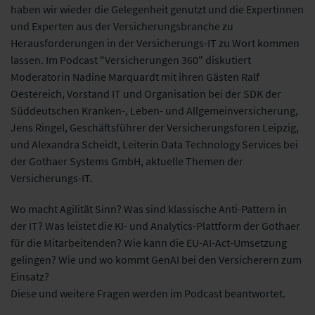
haben wir wieder die Gelegenheit genutzt und die Expertinnen
und Experten aus der Versicherungsbranche zu
Herausforderungen in der Versicherungs-IT zu Wort kommen
lassen. Im Podcast "Versicherungen 360" diskutiert
Moderatorin Nadine Marquardt mit ihren Gästen Ralf
Oestereich, Vorstand IT und Organisation bei der SDK der
Süddeutschen Kranken-, Leben- und Allgemeinversicherung,
Jens Ringel, Geschäftsführer der Versicherungsforen Leipzig,
und Alexandra Scheidt, Leiterin Data Technology Services bei
der Gothaer Systems GmbH, aktuelle Themen der
Versicherungs-IT.
Wo macht Agilität Sinn? Was sind klassische Anti-Pattern in
der IT? Was leistet die KI- und Analytics-Plattform der Gothaer
für die Mitarbeitenden? Wie kann die EU-AI-Act-Umsetzung
gelingen? Wie und wo kommt GenAI bei den Versicherern zum
Einsatz?
Diese und weitere Fragen werden im Podcast beantwortet.