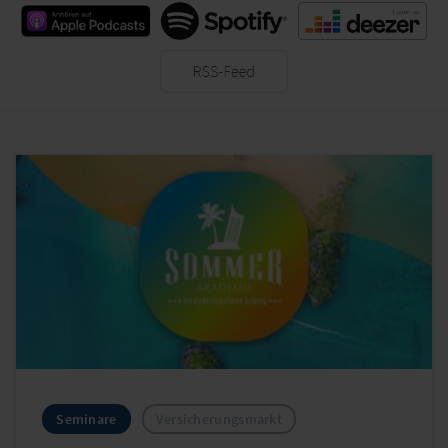
Apple Podcast
Spotify
Deezer
RSS-Feed
Seminare
Versicherungsmarkt