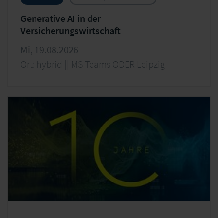
Generative AI in der
Versicherungswirtschaft
Mi, 19.08.2026
Ort: hybrid || MS Teams ODER Leipzig