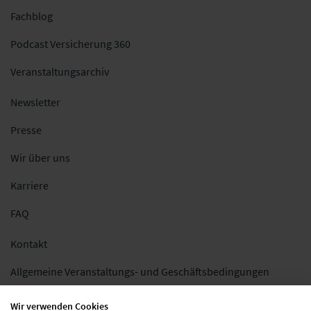
Fachblog
Podcast Versicherung 360
Veranstaltungsarchiv
Newsletter
Presse
Wir über uns
Karriere
FAQ
Kontakt
Allgemeine Veranstaltungs- und Geschäftsbedingungen
Impressum
Wir verwenden Cookies