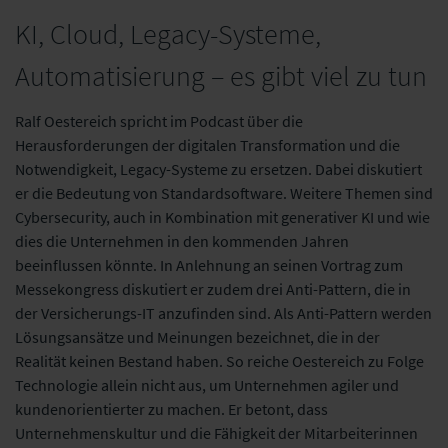
KI, Cloud, Legacy-Systeme,
Automatisierung – es gibt viel zu tun
Ralf Oestereich spricht im Podcast über die
Herausforderungen der digitalen Transformation und die
Notwendigkeit, Legacy-Systeme zu ersetzen. Dabei diskutiert
er die Bedeutung von Standardsoftware. Weitere Themen sind
Cybersecurity, auch in Kombination mit generativer KI und wie
dies die Unternehmen in den kommenden Jahren
beeinflussen könnte. In Anlehnung an seinen Vortrag zum
Messekongress diskutiert er zudem drei Anti-Pattern, die in
der Versicherungs-IT anzufinden sind. Als Anti-Pattern werden
Lösungsansätze und Meinungen bezeichnet, die in der
Realität keinen Bestand haben. So reiche Oestereich zu Folge
Technologie allein nicht aus, um Unternehmen agiler und
kundenorientierter zu machen. Er betont, dass
Unternehmenskultur und die Fähigkeit der Mitarbeiterinnen