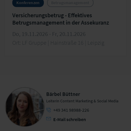
Konferenzen
Betrugsmanagement
Versicherungsbetrug - Effektives
Betrugsmanagement in der Assekuranz
Do, 19.11.2026 - Fr, 20.11.2026
Ort: LF Gruppe | Hainstraße 16 | Leipzig
Bärbel Büttner
Leiterin Content Marketing & Social Media
+49 341 98988-226
E-Mail schreiben