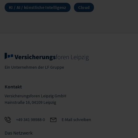
KI / AI / künstliche Intelligenz
Cloud
Ein Unternehmen der LF Gruppe
Kontakt
Versicherungsforen Leipzig GmbH
Hainstraße 16, 04109 Leipzig
+49 341 98988-0
E-Mail schreiben
Das Netzwerk