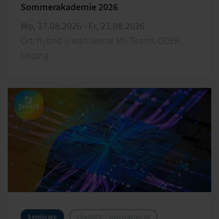
Sommerakademie 2026
Mo, 17.08.2026 - Fr, 21.08.2026
Ort: hybrid || wahlweise MS Teams ODER
Leipzig
Seminare
ChatGPT / Generative AI