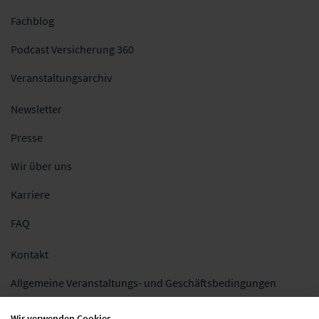
Fachblog
Podcast Versicherung 360
Veranstaltungsarchiv
Newsletter
Presse
Wir über uns
Karriere
FAQ
Kontakt
Allgemeine Veranstaltungs- und Geschäftsbedingungen
Impressum
Wir verwenden Cookies