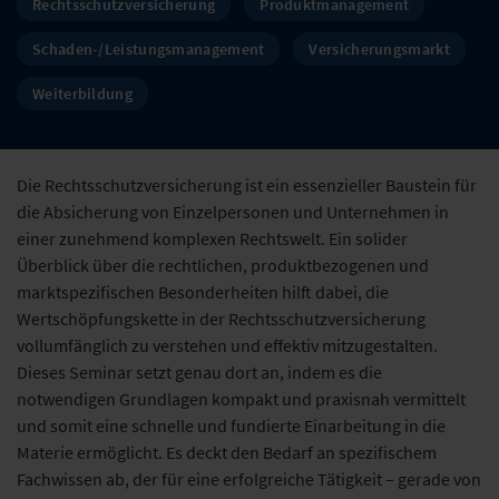
Rechtsschutzversicherung
Produktmanagement
Schaden-/Leistungsmanagement
Versicherungsmarkt
Weiterbildung
Die Rechtsschutzversicherung ist ein essenzieller Baustein für
die Absicherung von Einzelpersonen und Unternehmen in
einer zunehmend komplexen Rechtswelt. Ein solider
Überblick über die rechtlichen, produktbezogenen und
marktspezifischen Besonderheiten hilft dabei, die
Wertschöpfungskette in der Rechtsschutzversicherung
vollumfänglich zu verstehen und effektiv mitzugestalten.
Dieses Seminar setzt genau dort an, indem es die
notwendigen Grundlagen kompakt und praxisnah vermittelt
und somit eine schnelle und fundierte Einarbeitung in die
Materie ermöglicht. Es deckt den Bedarf an spezifischem
Fachwissen ab, der für eine erfolgreiche Tätigkeit – gerade von