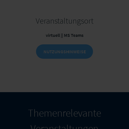
Veranstaltungsort
virtuell || MS Teams
NUTZUNGSH
INWEISE
Themenrelevante
Veranstaltungen