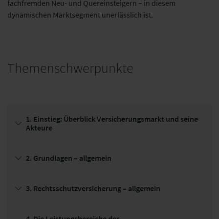
fachfremden Neu- und Quereinsteigern – in diesem
dynamischen Marktsegment unerlässlich ist.
Themenschwerpunkte
1. Einstieg: Überblick Versicherungsmarkt und seine
Akteure
2. Grundlagen – allgemein
3. Rechtsschutzversicherung – allgemein
4. Die Leistungsbereiche der