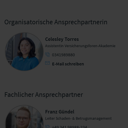
Organisatorische Ansprechpartnerin
Celesley Torres
Assistentin Versicherungsforen-Akademie
0341989880
E-Mail schreiben
Fachlicher Ansprechpartner
Franz Gündel
Leiter Schaden- & Betrugsmanagement
+49 341 98988-234