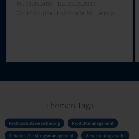
Mi. 12.05.2027 - Do. 13.05.2027
Ort: LF Gruppe | Hainstraße 16 | Leipzig
Themen Tags
Rechtsschutzversicherung
Produktmanagement
Schaden-/Leistungsmanagement
Versicherungsmarkt