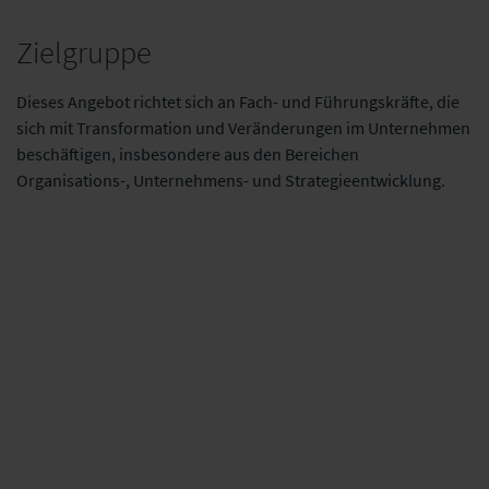
Zielgruppe
Dieses Angebot richtet sich an Fach- und Führungskräfte, die
sich mit Transformation und Veränderungen im Unternehmen
beschäftigen, insbesondere aus den Bereichen
Organisations-, Unternehmens- und Strategieentwicklung.