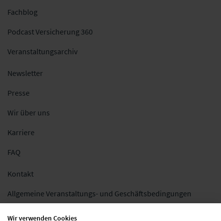
Fachblog
Podcast Versicherung 360
Veranstaltungsarchiv
Newsletter
Presse
Wir über uns
Karriere
FAQ
Kontakt
Allgemeine Veranstaltungs- und Geschäftsbedingungen
Impressum
Wir verwenden Cookies