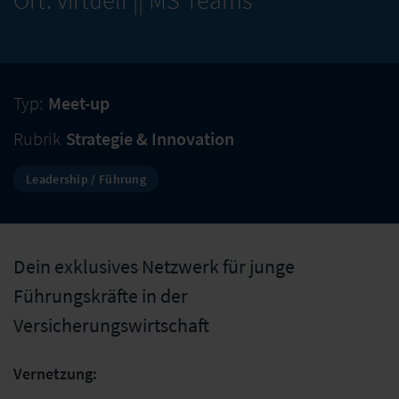
Ort: virtuell || MS Teams
Typ:
Meet-up
Rubrik
Strategie & Innovation
Leadership / Führung
Dein exklusives Netzwerk für junge
Führungskräfte in der
Versicherungswirtschaft
Vernetzung: