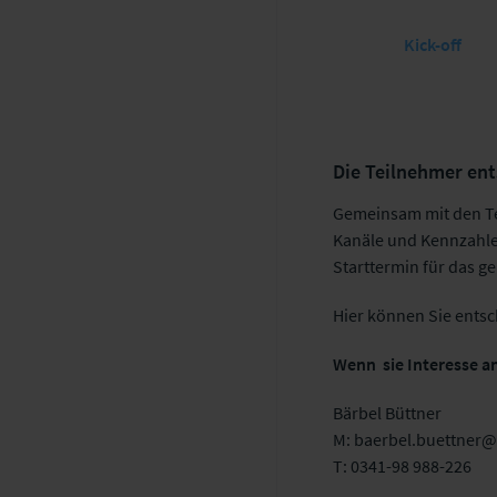
Kick-off
Die Teilnehmer ent
Gemeinsam mit den Te
Kanäle und Kennzahle
Starttermin für das 
Hier können Sie ents
Wenn sie Interesse an
Bärbel Büttner
M: baerbel.buettner@
T: 0341-98 988-226