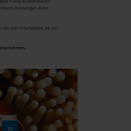
est Practices diskutieren.
mententscheidungen dient
 Sie sich entscheiden, ob Sie
Unternehmen.