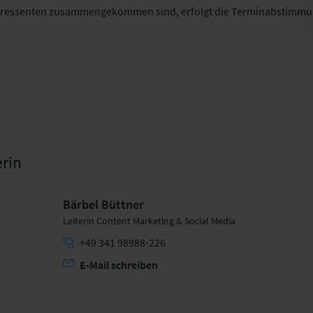
ressenten zusammengekommen sind, erfolgt die Terminabstimmung
rin
Bärbel Büttner
Leiterin Content Marketing & Social Media
+49 341 98988-226
E-Mail schreiben