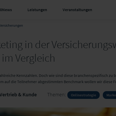
60News
Leistungen
Veranstaltungen
Versicherungen
eting in der Versicherungsw
im Vergleich
zahlreiche Kennzahlen. Doch wie sind diese branchenspezifisch zu
nem auf die Teilnehmer abgestimmten Benchmark wollen wir diese 
Vertrieb & Kunde
Themen:
Onlinestrategie
Marke