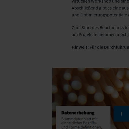
virtuellen Workshop und eine
Abschließend gibt es eine au
und Optimierungspotentiale a
Zum Start des Benchmarks füh
am Projekt teilnehmen möcht
Hinweis: Für die Durchführu