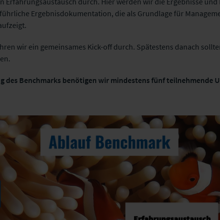
n Erfahrungsaustausch durch. Hier werden wir die Ergebnisse und B
sführliche Ergebnisdokumentation, die als Grundlage für Manage
ufzeigt.
ren wir ein gemeinsames Kick-off durch. Spätestens danach sollten
en.
ng des Benchmarks benötigen wir mindestens fünf teilnehmende 