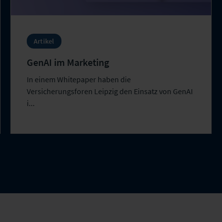
Artikel
GenAI im Marketing
In einem Whitepaper haben die
Versicherungsforen Leipzig den Einsatz von GenAI
i...