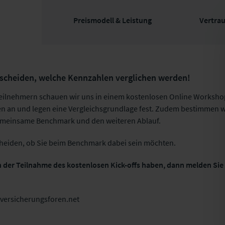
Preismodell & Leistung
Vertrau
scheiden, welche Kennzahlen verglichen werden!
ilnehmern schauen wir uns in einem kostenlosen Online Workshop
n an und legen eine Vergleichsgrundlage fest. Zudem bestimmen 
gemeinsame Benchmark und den weiteren Ablauf.
cheiden, ob Sie beim Benchmark dabei sein möchten.
 der Teilnahme des kostenlosen Kick-offs haben, dann melden Sie s
versicherungsforen.net