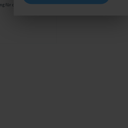
 für den Kick-off-