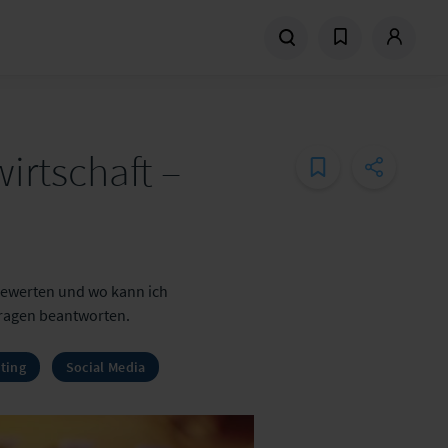
irtschaft –
 bewerten und wo kann ich
Fragen beantworten.
ting
Social Media