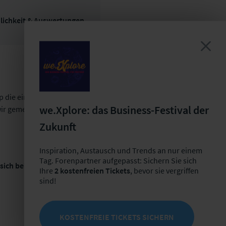
lichkeit & Auswertungen
 die einzelnen
we.Xplore: das Business-Festival der
wir gemeinsam den
Zukunft
Inspiration, Austausch und Trends an nur einem
Tag. Forenpartner aufgepasst: Sichern Sie sich
ich bei :
Ihre
2 kostenfreien Tickets
, bevor sie vergriffen
sind!
KOSTENFREIE TICKETS SICHERN