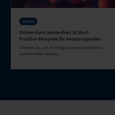
Artikel
Online-Kurs (kostenfrei) 16 Best-
Practice-Beispiele für herausragendes
Onlinemarketing in der Vermittlerwelt
Erfahren Sie, wie es erfolgreiche Vermittlerinnen
und Vermittler machen.