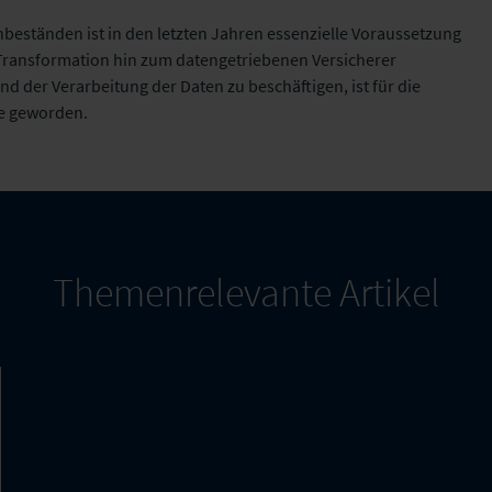
eständen ist in den letzten Jahren essenzielle Voraussetzung
e Transformation hin zum datengetriebenen Versicherer
nd der Verarbeitung der Daten zu beschäftigen, ist für die
be geworden.
Themenrelevante Artikel