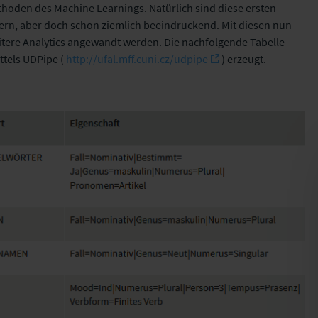
thoden des Machine Learnings. Natürlich sind diese ersten
lern, aber doch schon ziemlich beeindruckend. Mit diesen nun
itere Analytics angewandt werden. Die nachfolgende Tabelle
ttels UDPipe (
http://ufal.mff.cuni.cz/udpipe
) erzeugt.