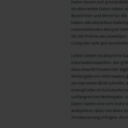
Daten lassen sich grundsätzli
strukturierten Daten haben ei
Bezeichner und Werte für die j
haben alle denselben Datenty
untenstehenden Beispiel stehe
die die Prämie des jeweiligen
Computer sehr gut verarbeite
Leider bilden strukturierte D
Informationsquellen. Der größ
dass etwa 80 Prozent der tägl
Weitergabe von Information g
ob man einen Brief schreibt,
erzeugt oder im Schulunterric
umfangreiches Weitergabe- u
Daten haben eine sehr hohe I
analysieren lässt. Um diese D
Strukturierung erfolgen. Als H