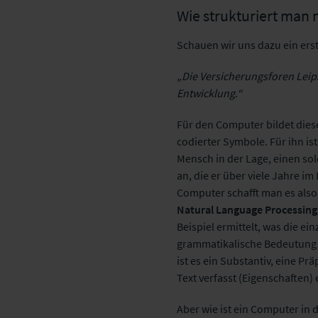
Wie strukturiert man 
Schauen wir uns dazu ein erst
„Die Versicherungsforen Leipz
Entwicklung.“
Für den Computer bildet dies
codierter Symbole. Für ihn ist
Mensch in der Lage, einen sol
an, die er über viele Jahre i
Computer schafft man es also
Natural Language Processing
Beispiel ermittelt, was die e
grammatikalische Bedeutung (Wo
ist es ein Substantiv, eine P
Text verfasst (Eigenschaften)
Aber wie ist ein Computer in 