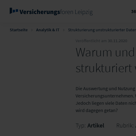
3
Startseite
Analytik & IT
Strukturierung unstrukturierter Date
Veröffentlicht am
30.11.2020
Warum und 
strukturier
Die Auswertung und Nutzung 
Versicherungsunternehmen. Wo
Jedoch liegen viele Daten nic
wird dagegen getan?
Typ:
Artikel
Rubrik: