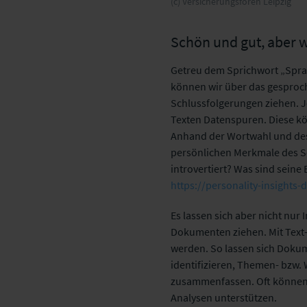
(c) Versicherungsforen Leipzig
Schön und gut, aber w
Getreu dem Sprichwort „Sprac
können wir über das gesproc
Schlussfolgerungen ziehen. J
Texten Datenspuren. Diese k
Anhand der Wortwahl und des 
persönlichen Merkmale des Sch
introvertiert? Was sind seine 
https://personality-insights
Es lassen sich aber nicht nu
Dokumenten ziehen. Mit Text
werden. So lassen sich Doku
identifizieren, Themen- bzw.
zusammenfassen. Oft können 
Analysen unterstützen.