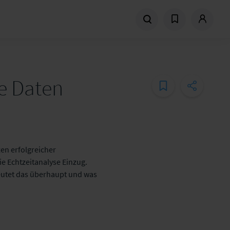
e Daten
n erfolgreicher
e Echtzeitanalyse Einzug.
deutet das überhaupt und was