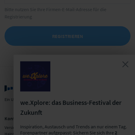
Bitte nutzen Sie Ihre Firmen-E-Mail-Adresse für die
Registrierung
REGISTRIEREN
Ein Unternehmen der LF Gruppe
we.Xplore: das Business-Festival der
Zukunft
Kontakt
Inspiration, Austausch und Trends an nur einem Tag.
Versicherungsforen Leipzig GmbH
Forenpartner aufgepasst: Sichern Sie sich Ihre
2
Hainstraße 16, 04109 Leipzig