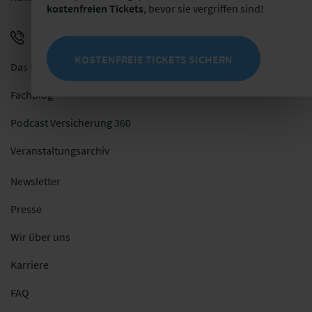
kostenfreien Tickets
, bevor sie vergriffen sind!
+49 341 98988-0
E-Mail schreiben
KOSTENFREIE TICKETS SICHERN
Das Netzwerk
Fachblog
Podcast Versicherung 360
Veranstaltungsarchiv
Newsletter
Presse
Wir über uns
Karriere
FAQ