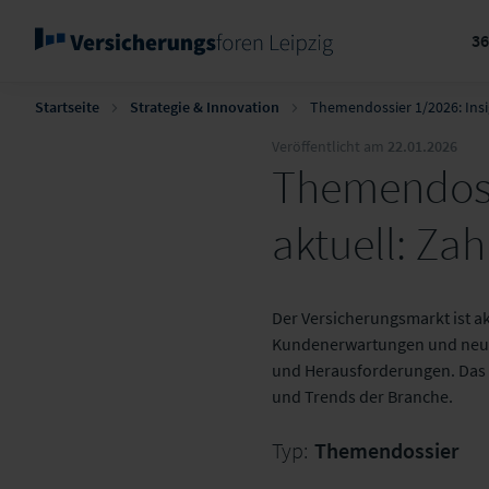
3
Startseite
Strategie & Innovation
Themendossier 1/2026: Ins
Veröffentlicht am
22.01.2026
Themendoss
aktuell: Za
Der Versicherungsmarkt ist a
Kundenerwartungen und neue
und Herausforderungen. Das 
und Trends der Branche.
Typ:
Themendossier