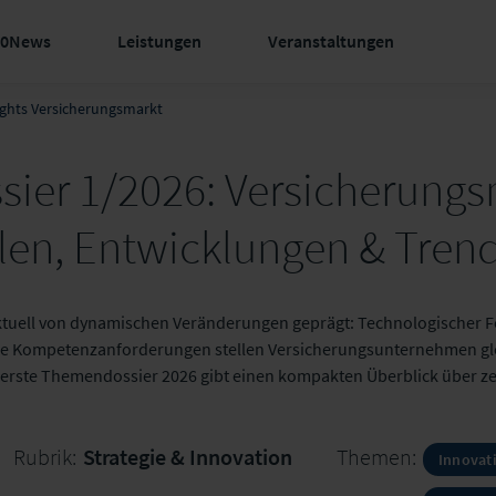
60News
Leistungen
Veranstaltungen
ights Versicherungsmarkt
ier 1/2026: Versicherungs
hlen, Entwicklungen & Tren
ktuell von dynamischen Veränderungen geprägt: Technologischer Fo
 Kompetenzanforderungen stellen Versicherungsunternehmen gl
erste Themendossier 2026 gibt einen kompakten Überblick über ze
Rubrik:
Strategie & Innovation
Themen:
Innovat