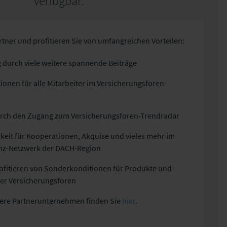
verfügbar.
tner und profitieren Sie von umfangreichen Vorteilen:
durch viele weitere spannende Beiträge
ionen für alle Mitarbeiter im Versicherungsforen-
urch den Zugang zum Versicherungsforen-Trendradar
keit für Kooperationen, Akquise und vieles mehr im
nz-Netzwerk der DACH-Region
profitieren von Sonderkonditionen für Produkte und
er Versicherungsforen
nsere Partnerunternehmen finden Sie
hier
.