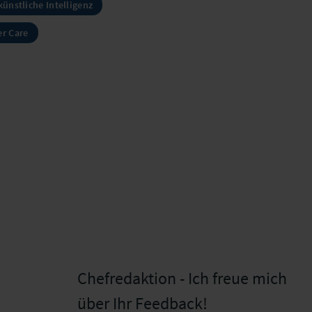
 künstliche Intelligenz
r Care
Chefredaktion - Ich freue mich
über Ihr Feedback!