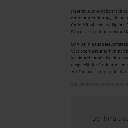
Im Mittelpunkt stehen technol
Kundenorientierung. Ein Beitr
Code, Künstliche Intelligenz,
Prozesse zu optimieren und K
Darüber hinaus beleuchtet ei
Versicherungsunternehmen b
strukturellen Hürden deren E
ausgewählter Studien zusamm
zur Financial Literacy der Ge
Wir wünschen Ihnen eine erke
Der Inhalt i