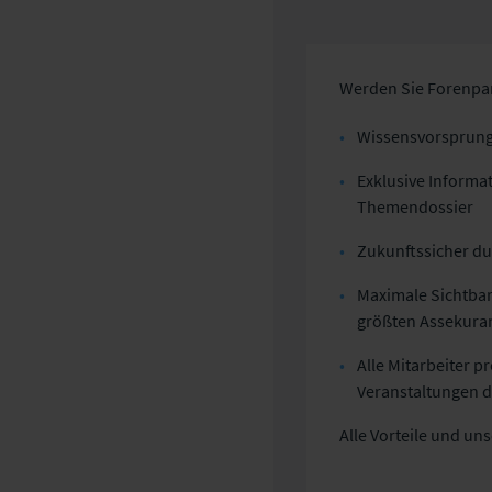
Werden Sie Forenpar
Wissensvorsprung 
Exklusive Informat
Themendossier
Zukunftssicher d
Maximale Sichtbar
größten Assekura
Alle Mitarbeiter 
Veranstaltungen d
Alle Vorteile und u