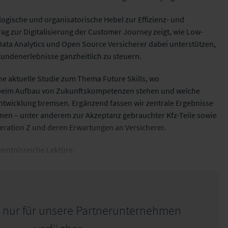
ogische und organisatorische Hebel zur Effizienz- und
ag zur Digitalisierung der Customer Journey zeigt, wie Low-
 Data Analytics und Open Source Versicherer dabei unterstützen,
undenerlebnisse ganzheitlich zu steuern.
ne aktuelle Studie zum Thema Future Skills, wo
eim Aufbau von Zukunftskompetenzen stehen und welche
ntwicklung bremsen. Ergänzend fassen wir zentrale Ergebnisse
en – unter anderem zur Akzeptanz gebrauchter Kfz-Teile sowie
neration Z und deren Erwartungen an Versicherer.
nntnisreiche Lektüre.
st nur für unsere Partnerunternehmen