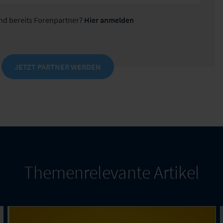
ind bereits Forenpartner?
Hier anmelden
JETZT PARTNER WERDEN
Themenrelevante Artikel