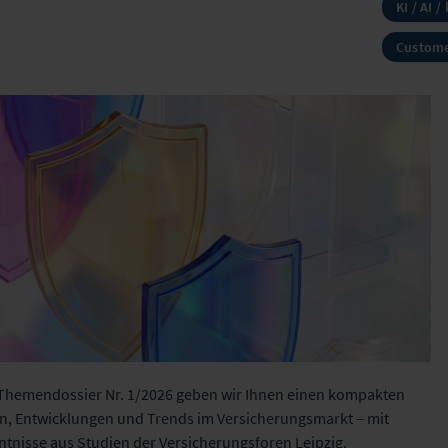
KI / AI /
Custome
Themendossier Nr. 1/2026 geben wir Ihnen einen kompakten
en, Entwicklungen und Trends im Versicherungsmarkt – mit
nisse aus Studien der Versicherungsforen Leipzig.