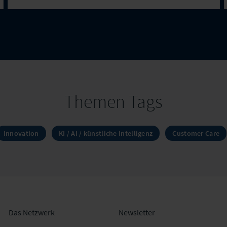
Themen Tags
Innovation
KI / AI / künstliche Intelligenz
Customer Care
Das Netzwerk
Newsletter