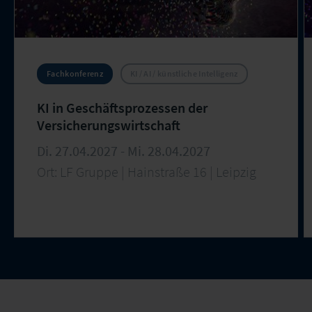
Fachkonferenz
KI / AI / künstliche Intelligenz
KI in Geschäftsprozessen der
Versicherungswirtschaft
Di. 27.04.2027 - Mi. 28.04.2027
Ort: LF Gruppe | Hainstraße 16 | Leipzig