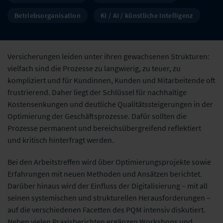
Betriebsorganisation
KI / AI / künstliche Intelligenz
Versicherungen leiden unter ihren gewachsenen Strukturen:
vielfach sind die Prozesse zu langwierig, zu teuer, zu
kompliziert und für Kundinnen, Kunden und Mitarbeitende oft
frustrierend. Daher liegt der Schlüssel für nachhaltige
Kostensenkungen und deutliche Qualitätssteigerungen in der
Optimierung der Geschäftsprozesse. Dafür sollten die
Prozesse permanent und bereichsübergreifend reflektiert
und kritisch hinterfragt werden.
Bei den Arbeitstreffen wird über Optimierungsprojekte sowie
Erfahrungen mit neuen Methoden und Ansätzen berichtet.
Darüber hinaus wird der Einfluss der Digitalisierung – mit all
seinen systemischen und strukturellen Herausforderungen –
auf die verschiedenen Facetten des PQM intensiv diskutiert.
Neben vielen Praxisberichten ergänzen Workshops und