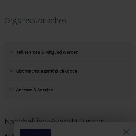
Organisatorisches
appian
Teilnehmen & Mitglied werden
Übernachtungsmöglichkeiten
Adresse & Anreise
Nachhaltige Veranstaltungen
Als Mitglied der Initiative
fairpflichtet
– dem