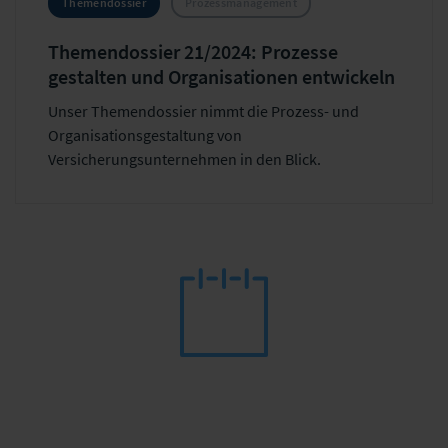
Themendossier
Prozessmanagement
Themendossier 21/2024: Prozesse
gestalten und Organisationen entwickeln
Unser Themendossier nimmt die Prozess- und
Organisationsgestaltung von
Versicherungsunternehmen in den Blick.
Dunkelverarbeitung & Workflowunterstützung in
Versicherungen