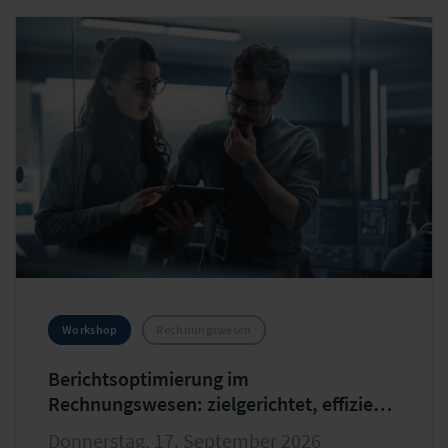
Workshop
Rechnungswesen
Berichtsoptimierung im
Rechnungswesen: zielgerichtet, effizient
und zukunftsfähig
Donnerstag, 17. September 2026