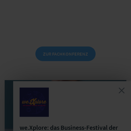
Mehr Effizienz durch
Workflowmanagement und Robotic
Process Automation
am 10./11. Februar 2027 in Leipzig
ZUR FACHKONFERENZ
we.Xplore: das Business-Festival der