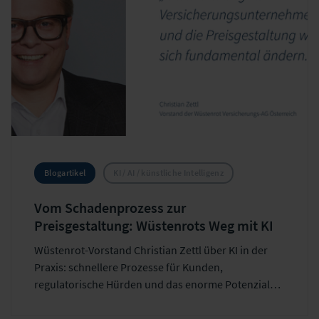
Blogartikel
KI / AI / künstliche Intelligenz
Vom Schadenprozess zur
Preisgestaltung: Wüstenrots Weg mit KI
Wüstenrot-Vorstand Christian Zettl über KI in der
Praxis: schnellere Prozesse für Kunden,
regulatorische Hürden und das enorme Potenzial
für die Preisgestaltung.