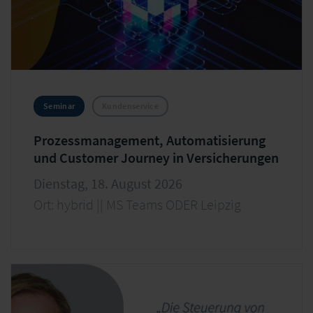
Seminar
Kundenservice
Prozessmanagement, Automatisierung
und Customer Journey in Versicherungen
Dienstag, 18. August 2026
Ort: hybrid || MS Teams ODER Leipzig