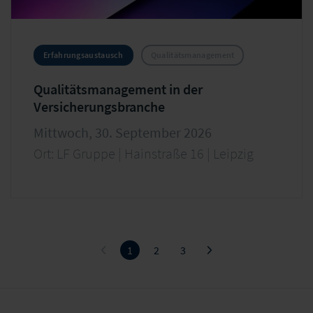
Erfahrungsaustausch
Qualitätsmanagement
Qualitätsmanagement in der
Versicherungsbranche
Mittwoch, 30. September 2026
Ort: LF Gruppe | Hainstraße 16 | Leipzig
1
2
3