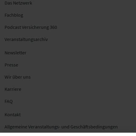
Das Netzwerk
Fachblog
Podcast Versicherung 360
Veranstaltungsarchiv
Newsletter
Presse
Wir über uns
Karriere
FAQ
Kontakt
Allgemeine Veranstaltungs- und Geschäftsbedingungen