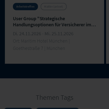
Arbeitstreffen
Makler (privat)
User Group "Strategische
Handlungsoptionen für Versicherer im
Maklermarkt Österreich und
Di. 24.11.2026 - Mi. 25.11.2026
Deutschland" – 31. Arbeitstreffen
Ort: Maritim Hotel München |
Goethestraße 7 | München
Themen Tags