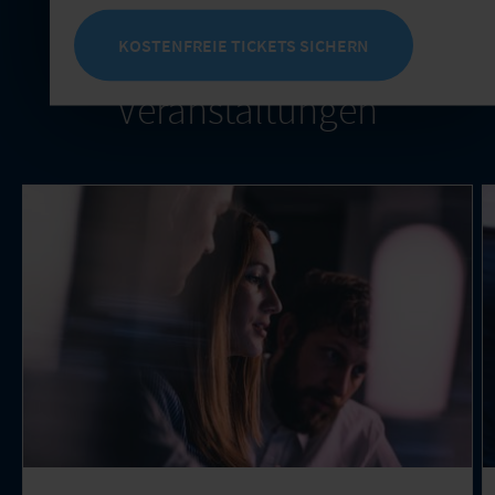
Themenrelevante
KOSTENFREIE TICKETS SICHERN
Veranstaltungen