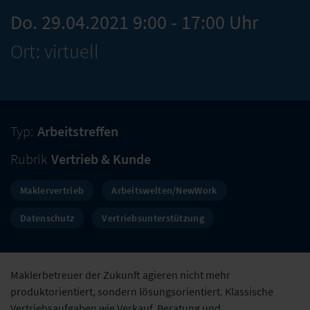
Do. 29.04.2021 9:00 - 17:00 Uhr
Ort: virtuell
Typ:
Arbeitstreffen
Rubrik
Vertrieb & Kunde
Maklervertrieb
Arbeitswelten/NewWork
Datenschutz
Vertriebsunterstützung
Maklerbetreuer der Zukunft agieren nicht mehr
produktorientiert, sondern lösungsorientiert. Klassische
Vertriebsaufgaben wie Verkauf, Beratung und