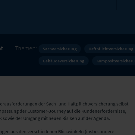
t
Themen:
Sachversicherung
Haftpflichtversicherung
Gebäudeversicherung
Kompositversicher
Herausforderungen der Sach- und Haftpflichtversicherung selbst.
Anpassung der Customer-Journey auf die Kundenerfordernisse,
k sowie der Umgang mit neuen Risiken auf der Agenda.
ngen aus den verschiedenen Blickwinkeln (insbesondere