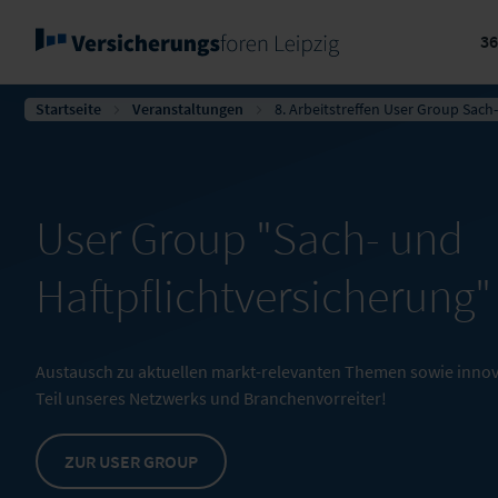
3
Startseite
Veranstaltungen
8. Arbeitstreffen User Group Sach
User Group "Sach- und
Haftpflichtversicherung"
Austausch zu aktuellen markt-relevanten Themen sowie inno
Teil unseres Netzwerks und Branchenvorreiter!
ZUR USER GROUP