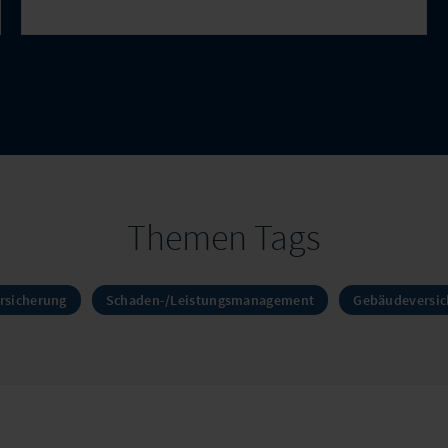
Themen Tags
ersicherung
Schaden-/Leistungsmanagement
Gebäudeversic