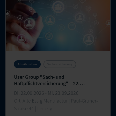
Arbeitstreffen
Sachversicherung
User Group "Sach- und
Haftpflichtversicherung" – 22.
Arbeitstreffen
Di. 22.09.2026 - Mi. 23.09.2026
Ort: Alte Essig Manufactur | Paul-Gruner-
Straße 44 | Leipzig