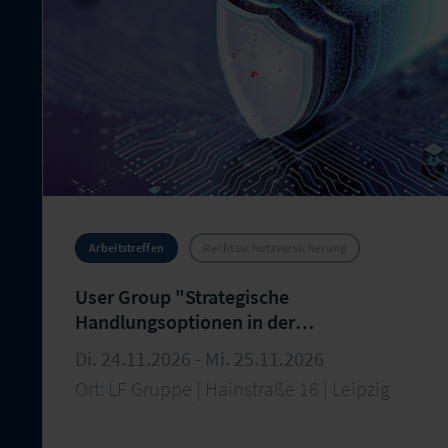
Arbeitstreffen
Rechtsschutzversicherung
User Group "Strategische
Handlungsoptionen in der
Rechtsschutzversicherung" – 38.
Di. 24.11.2026 - Mi. 25.11.2026
Arbeitstreffen
Ort: LF Gruppe | Hainstraße 16 | Leipzig