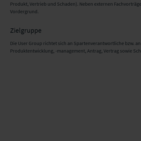
Produkt, Vertrieb und Schaden). Neben externen Fachvorträge
Vordergrund.
Zielgruppe
Die User Group richtet sich an Spartenverantwortliche bzw. a
Produktentwicklung, -management, Antrag, Vertrag sowie Sc