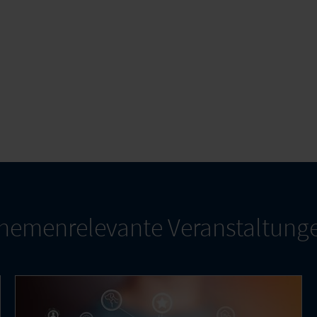
hemenrelevante Veranstaltung