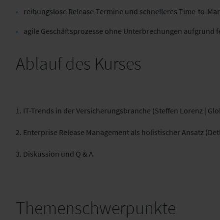
reibungslose Release-Termine und schnelleres Time-to-Mar
agile Geschäftsprozesse ohne Unterbrechungen aufgrund fe
Ablauf des Kurses
1. IT-Trends in der Versicherungsbranche (Steffen Lorenz | Gl
2. Enterprise Release Management als holistischer Ansatz (Det
3. Diskussion und Q & A
Themenschwerpunkte