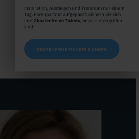
Inspiration, Austausch und Trends an nur einem
Tag. Forenpartner aufgepasst: Sichern Sie sich
Ihre
2 kostenfreien Tickets
, bevor sie vergriffen
sind!
KOSTENFREIE TICKETS SICHERN