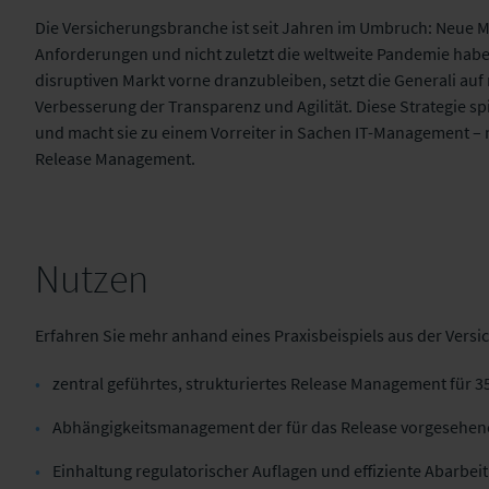
Die Versicherungsbranche ist seit Jahren im Umbruch: Neue M
Anforderungen und nicht zuletzt die weltweite Pandemie hab
Generali
Soft
disruptiven Markt vorne dranzubleiben, setzt die Generali au
Verbesserung der Transparenz und Agilität. Diese Strategie s
und macht sie zu einem Vorreiter in Sachen IT-Management – ni
Release Management.
Nutzen
Erfahren Sie mehr anhand eines Praxisbeispiels aus der Vers
zentral geführtes, strukturiertes Release Management für 3
Abhängigkeitsmanagement der für das Release vorgesehen
Einhaltung regulatorischer Auflagen und effiziente Abarbe