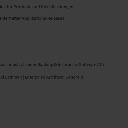
ket für Produkte und Dienstleistungen
hlerhafter Applikations-Releases
obal Industry Leader Banking & Insurance. Software AG)
lef Lemmen | Enterprise-Architect, Generali)