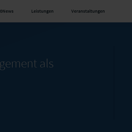
60News
Leistungen
Veranstaltungen
agement als