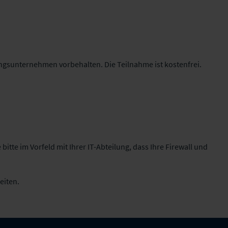
ungsunternehmen vorbehalten. Die Teilnahme ist kostenfrei.
e bitte im Vorfeld mit Ihrer IT-Abteilung, dass Ihre Firewall und
eiten.