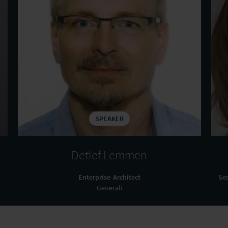
SPEAKER
Detlef Lemmen
Enterprise-Architect
Se
Generali