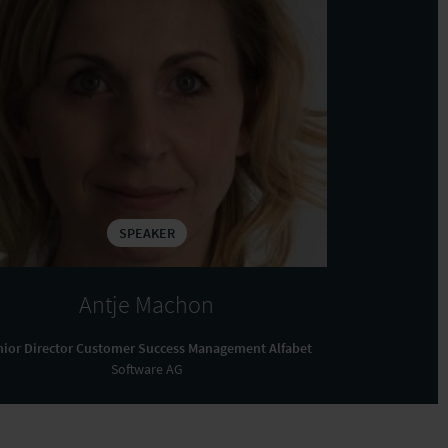
SPEAKER
Antje Machon
nior Director Customer Success Management Alfabet
Software AG