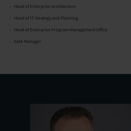
Head of Enterprise Architecture
Head of IT Strategy and Planning
Head of Enterprise Program Management Office
EAM-Manager