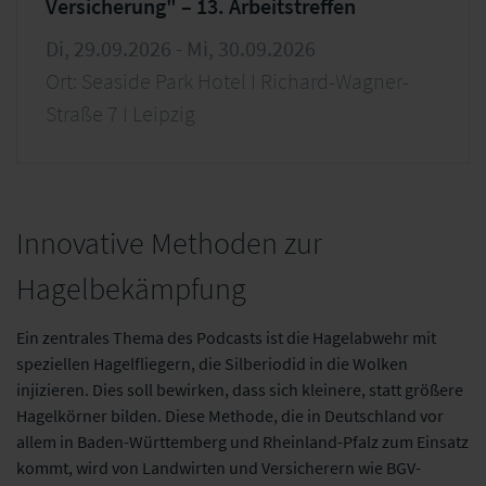
Versicherung" – 13. Arbeitstreffen
Di, 29.09.2026 - Mi, 30.09.2026
Ort: Seaside Park Hotel I Richard-Wagner-
Straße 7 I Leipzig
Innovative Methoden zur
Hagelbekämpfung
Ein zentrales Thema des Podcasts ist die Hagelabwehr mit
speziellen Hagelfliegern, die Silberiodid in die Wolken
injizieren. Dies soll bewirken, dass sich kleinere, statt größere
Hagelkörner bilden. Diese Methode, die in Deutschland vor
allem in Baden-Württemberg und Rheinland-Pfalz zum Einsatz
kommt, wird von Landwirten und Versicherern wie BGV-