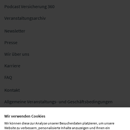
Podcast Versicherung 360
Veranstaltungsarchiv
Newsletter
Presse
Wir über uns
Karriere
FAQ
Kontakt
Allgemeine Veranstaltungs- und Geschäftsbedingungen
Impressum
Wir verwenden Cookies
Wir können diese zur Analyse unserer Besucherdaten platzieren, um unsere
Datenschutz
Website zu verbessern, personalisierte Inhalte anzuzeigen und Ihnen ein