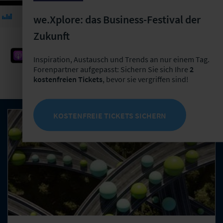
we.Xplore: das Business-Festival der
Zukunft
Inspiration, Austausch und Trends an nur einem Tag.
Forenpartner aufgepasst: Sichern Sie sich Ihre
2
Apple Podcast
Spotify
Deezer
kostenfreien Tickets
, bevor sie vergriffen sind!
RSS-Feed
KOSTENFREIE TICKETS SICHERN