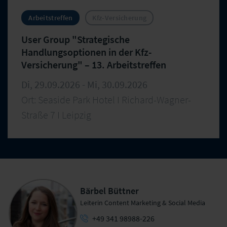
Arbeitstreffen
Kfz-Versicherung
User Group "Strategische
Handlungsoptionen in der Kfz-
Versicherung" – 13. Arbeitstreffen
Di, 29.09.2026 - Mi, 30.09.2026
Ort: Seaside Park Hotel I Richard-Wagner-
Straße 7 I Leipzig
Bärbel Büttner
Leiterin Content Marketing & Social Media
+49 341 98988-226