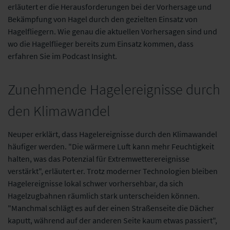
erläutert er die Herausforderungen bei der Vorhersage und
Bekämpfung von Hagel durch den gezielten Einsatz von
Hagelfliegern. Wie genau die aktuellen Vorhersagen sind und
wo die Hagelflieger bereits zum Einsatz kommen, dass
erfahren Sie im Podcast Insight.
Zunehmende Hagelereignisse durch
den Klimawandel
Neuper erklärt, dass Hagelereignisse durch den Klimawandel
häufiger werden. "Die wärmere Luft kann mehr Feuchtigkeit
halten, was das Potenzial für Extremwetterereignisse
verstärkt", erläutert er. Trotz moderner Technologien bleiben
Hagelereignisse lokal schwer vorhersehbar, da sich
Hagelzugbahnen räumlich stark unterscheiden können.
"Manchmal schlägt es auf der einen Straßenseite die Dächer
kaputt, während auf der anderen Seite kaum etwas passiert",