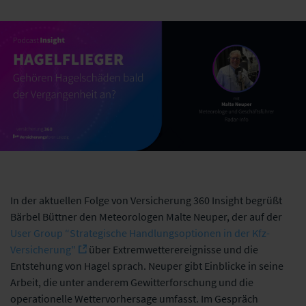
In der aktuellen Folge von Versicherung 360 Insight begrüßt
Bärbel Büttner den Meteorologen Malte Neuper, der auf der
User Group “Strategische Handlungsoptionen in der Kfz-
Versicherung"
über Extremwetterereignisse und die
Entstehung von Hagel sprach. Neuper gibt Einblicke in seine
Arbeit, die unter anderem Gewitterforschung und die
operationelle Wettervorhersage umfasst. Im Gespräch