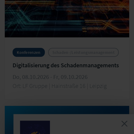
Konferenzen
Schaden-/Leistungsmanagement
Digitalisierung des Schadenmanagements
Do, 08.10.2026 - Fr, 09.10.2026
Ort: LF Gruppe | Hainstraße 16 | Leipzig