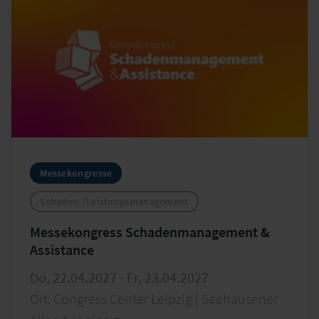
Messekongresse
Schaden-/Leistungsmanagement
Messekongress Schadenmanagement &
Assistance
Do, 22.04.2027 - Fr, 23.04.2027
Ort: Congress Center Leipzig | Seehausener