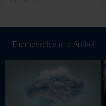
Allee 1 | Leipzig
Themenrelevante Artikel