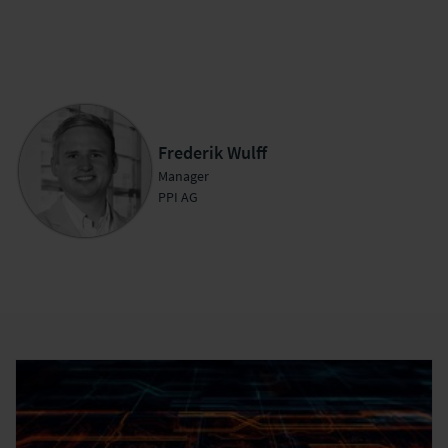
Frederik Wulff
Manager
PPI AG