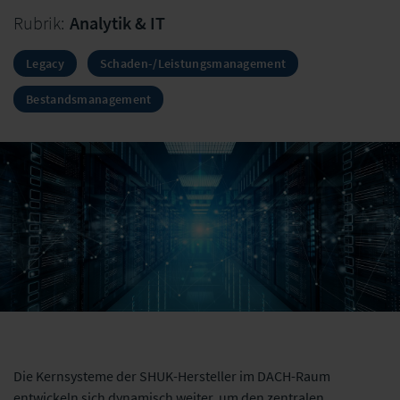
Rubrik:
Analytik & IT
Legacy
Schaden-/Leistungsmanagement
Bestandsmanagement
Die Kernsysteme der SHUK-Hersteller im DACH-Raum
entwickeln sich dynamisch weiter, um den zentralen