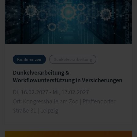
Konferenzen
Dunkelverarbeitung
Dunkelverarbeitung &
Workflowunterstützung in Versicherungen
Di, 16.02.2027 - Mi, 17.02.2027
Ort: Kongresshalle am Zoo | Pfaffendorfer
Straße 31 | Leipzig