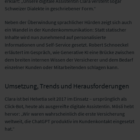
erklärt: „Unsere digitale Assistentin Clara versteht sogar
Schweizer Dialekte in geschriebener Form.“
Neben der Überwindung sprachlicher Hürden zeigt sich auch
ein Wandel in der Kundenkommunikation: Statt statischer
Inhalte wird nun zunehmend auf personalisierte
Informationen und Self-Service gesetzt. Robert Schnoeckel
erläutert im Gespräch, wie Generative KI eine Brücke zwischen
dem breiten internen Wissen der Versicherer und dem Bedarf
einzelner Kunden oder Mitarbeitenden schlagen kann.
Umsetzung, Trends und Herausforderungen
Clara ist bei Helvetia seit 2017 im Einsatz – ursprünglich als
Click-Bot, heute als ausgereifte digitale Assistentin. Mösli hebt
hervor: „Wir waren wahrscheinlich die erste Versicherung
weltweit, die ChatGPT produktiv im Kundenkontakt eingesetzt
hat.“