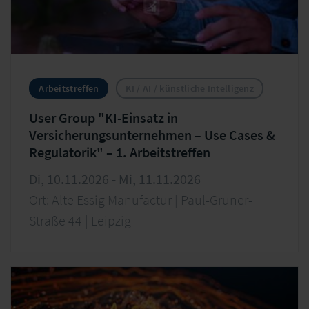
Arbeitstreffen
KI / AI / künstliche Intelligenz
User Group "KI-Einsatz in
Versicherungsunternehmen – Use Cases &
Regulatorik" – 1. Arbeitstreffen
Di, 10.11.2026 - Mi, 11.11.2026
Ort: Alte Essig Manufactur | Paul-Gruner-
Straße 44 | Leipzig