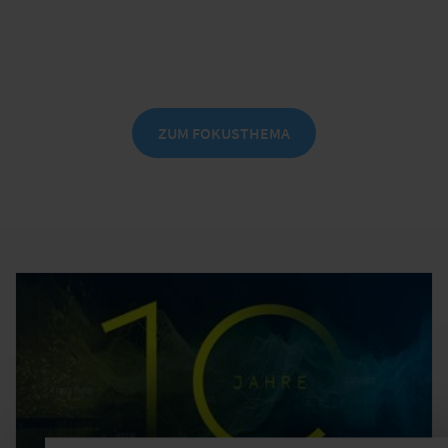
verstehen, bewerten und gezielt in der
Versicherungsbranche einsetzen.
ZUM FOKUSTHEMA