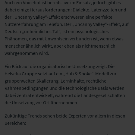
Auch ein Voicebot ist bereits live im Einsatz, jedoch gibt es
dabei einige Herausforderungen: Dialekte, Latenzzeiten und
der „Uncanny Valley“-Effekt erschweren eine perfekte
Nutzererfahrung am Telefon. Der „Uncanny Valley“-Effekt, auf
Deutsch „unheimliches Tal“, ist ein psychologisches
Phänomen, das mit Unwohlsein verbunden ist, wenn etwas
menschenähnlich wirkt, aber eben als nichtmenschlich
wahrgenommen wird.
Ein Blick auf die organisatorische Umsetzung zeigt: Die
Helvetia Gruppe setzt auf ein „Hub & Spoke“-Modell zur
gruppenweiten Skalierung. Lerninhalte, rechtliche
Rahmenbedingungen und die technologische Basis werden
dabei zentral entwickelt, während die Landesgesellschaften
die Umsetzung vor Ort übernehmen.
Zukünftige Trends sehen beide Experten vor allem in diesen
Bereichen: