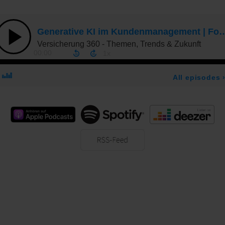
Apple Podcast
Spotify
Deezer
RSS-Feed
Neue Technologien
Digitale Technologien wie ChatGPT