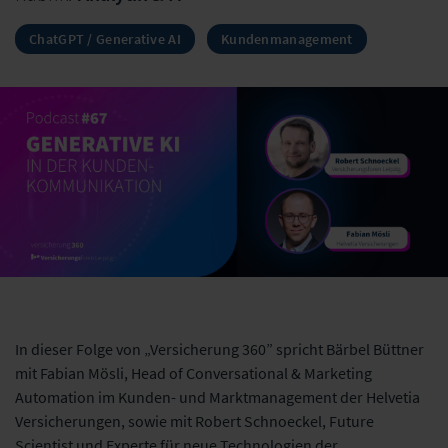
ChatGPT / Generative AI
Kundenmanagement
In dieser Folge von „Versicherung 360” spricht Bärbel Büttner
mit Fabian Mösli, Head of Conversational & Marketing
Automation im Kunden- und Marktmanagement der Helvetia
Versicherungen, sowie mit Robert Schnoeckel, Future
Scientist und Experte für neue Technologien der