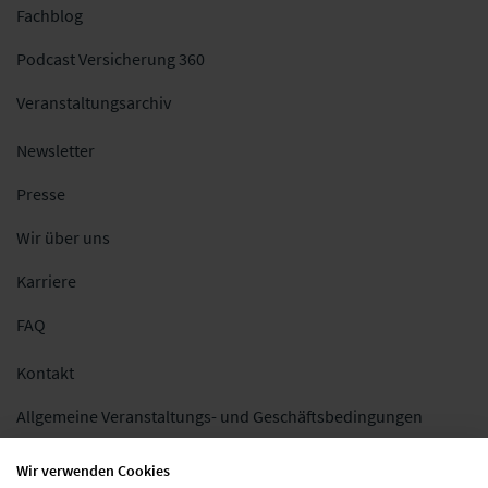
Fachblog
Podcast Versicherung 360
Veranstaltungsarchiv
Newsletter
Presse
Wir über uns
Karriere
FAQ
Kontakt
Allgemeine Veranstaltungs- und Geschäftsbedingungen
Impressum
Wir verwenden Cookies