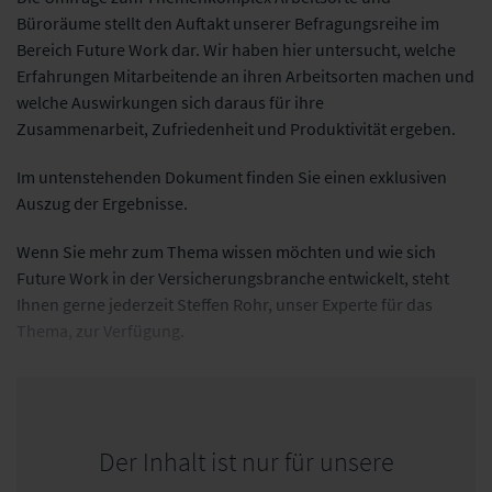
Büroräume stellt den Auftakt unserer Befragungsreihe im
Bereich Future Work dar.
Wir haben hier untersucht, welche
Erfahrungen
Mitarbeitende an ihren
Arbeitsorten
machen
und
welche
Auswirkungen
sich
daraus
für ihre
Zusammenarbeit, Zufriedenheit
und Produktivität
ergeben.
Im untenstehenden Dokument finden Sie einen exklusiven
Auszug der Ergebnisse.
Wenn Sie mehr zum Thema wissen möchten und wie sich
Future Work in der Versicherungsbranche entwickelt, steht
Ihnen gerne jederzeit Steffen Rohr, unser Experte für das
Thema, zur Verfügung.
Der Inhalt ist nur für unsere