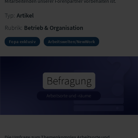
Mitarbeitenden unserer Forenpartner vorbehalten ist.
Typ:
Artikel
Rubrik:
Betrieb & Organisation
Fopa exklusiv
Arbeitswelten/NewWork
Die Umfrage zum Themenkomplex Arbeitsorte und