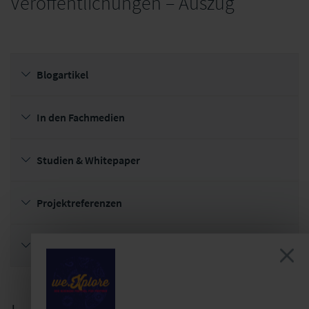
Veröffentlichungen
–
Auszug
Blogartikel
In den Fachmedien
Studien & Whitepaper
Projektreferenzen
Fachliche Leitung der Veranstaltungen