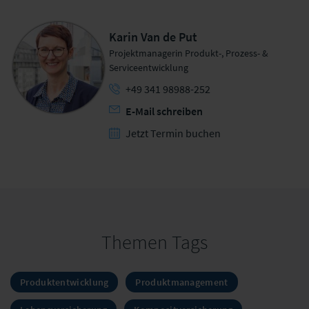
Karin Van de Put
Projektmanagerin Produkt-, Prozess- &
Serviceentwicklung
+49 341 98988-252
E-Mail schreiben
Jetzt Termin buchen
Themen Tags
Produktentwicklung
Produktmanagement