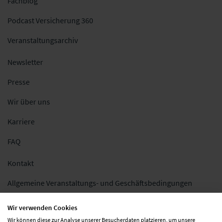
Fachblog
Podcast Versicherung 360
Veranstaltungsarchiv
Newsletter
Presse
Wir über uns
Karriere
FAQ
Kontakt
Allgemeine Veranstaltungs- und Geschäftsbedingungen
Impressum
Wir verwenden Cookies
Wir können diese zur Analyse unserer Besucherdaten platzieren, um unsere