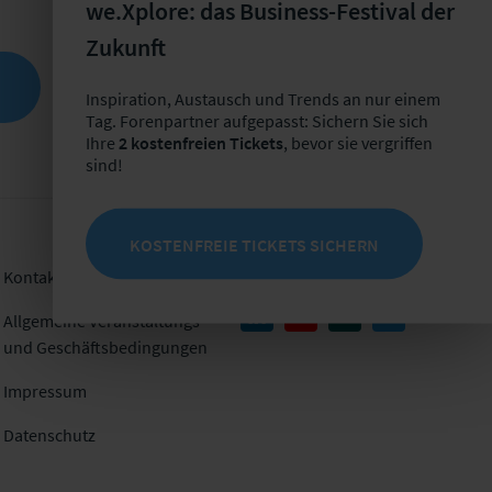
we.Xplore: das Business-Festival der
Zukunft
Inspiration, Austausch und Trends an nur einem
Tag. Forenpartner aufgepasst: Sichern Sie sich
Ihre
2 kostenfreien Tickets
, bevor sie vergriffen
sind!
KOSTENFREIE TICKETS SICHERN
Kontakt
Folgen Sie uns
Allgemeine Veranstaltungs-
und Geschäftsbedingungen
Impressum
Datenschutz