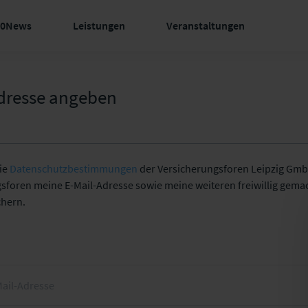
60News
Leistungen
Veranstaltungen
dresse angeben
die
Datenschutzbestimmungen
der Versicherungsforen Leipzig GmbH
gsforen meine E-Mail-Adresse sowie meine weiteren freiwillig gem
chern.
Mail-Adresse