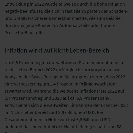
Entwicklung in 2022 wurde teilweise durch die hohe Inflation
negativ beeinflusst, die sich in fast allen Sparten der Schaden-
und Unfallversicherer bemerkbar machte, wie zum Beispiel
durch steigende Kosten für Autoersatzteile oder höhere
Preise für Baustoffe.
Inflation wirkt auf Nicht-Leben-Bereich
Um 0,5 Prozent legten die weltweiten Prämieneinnahmen im
Nicht-Leben Bereich 2022 im Vergleich zum Vorjahr zu, wie
Analysen der Swiss Re zeigen. Sie prognostizieren, dass 2023
eine Verbesserung um 1,4 Prozent im Prämienwachstum
erwartet wird. Während die weltweite Inflationsrate 2022 auf
8,7 Prozent anstieg und 2023 auf ca. 6,9 Prozent sank,
entwickelten sich die weltweiten Einnahmen der Branche 2022
im Nicht-Lebenbereich auf 3,97 Billionen USD. Bei
Gesamteinnahmen in Höhe von fast 6,8 Billionen USD
bedeutet das einen Anteil des Nicht-Lebengeschäfts von 58