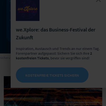
we.Xplore: das Business-Festival der
Zukunft
Inspiration, Austausch und Trends an nur einem Tag.
Forenpartner aufgepasst: Sichern Sie sich Ihre
2
kostenfreien Tickets
, bevor sie vergriffen sind!
sicherungsforen Leipzig
KOSTENFREIE TICKETS SICHERN