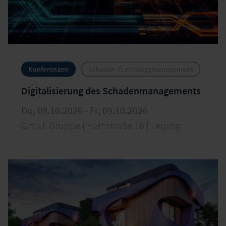
Konferenzen
Schaden-/Leistungsmanagement
Digitalisierung des Schadenmanagements
Do, 08.10.2026 - Fr, 09.10.2026
Ort: LF Gruppe | Hainstraße 16 | Leipzig