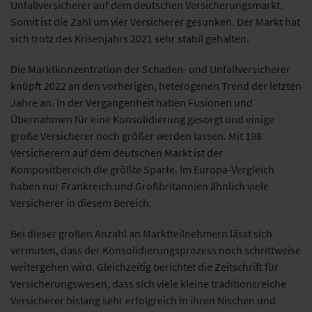
Unfallversicherer auf dem deutschen Versicherungsmarkt.
Somit ist die Zahl um vier Versicherer gesunken. Der Markt hat
sich trotz des Krisenjahrs 2021 sehr stabil gehalten.
Die Marktkonzentration der Schaden- und Unfallversicherer
knüpft 2022 an den vorherigen, heterogenen Trend der letzten
Jahre an. In der Vergangenheit haben Fusionen und
Übernahmen für eine Konsolidierung gesorgt und einige
große
Versicherer noch größer werden lassen. Mit 198
Versicherern auf dem deutschen Markt ist der
Kompositbereich die größte Sparte. Im Europa-Vergleich
haben nur Frankreich und Großbritannien ähnlich viele
Versicherer in diesem Bereich.
Bei dieser großen Anzahl an Marktteilnehmern lässt sich
vermuten, dass der Konsolidierungsprozess noch schrittweise
weitergehen wird. Gleichzeitig berichtet die Zeitschrift für
Versicherungswesen, dass sich viele kleine traditionsreiche
Versicherer bislang sehr erfolgreich in ihren Nischen und