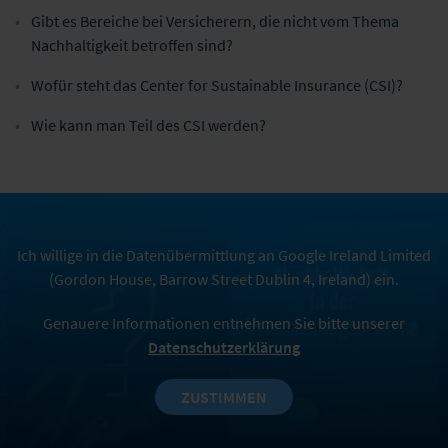
Gibt es Bereiche bei Versicherern, die nicht vom Thema
Nachhaltigkeit betroffen sind?
Wofür steht das Center for Sustainable Insurance (CSI)?
Wie kann man Teil des CSI werden?
Ich willige in die Datenübermittlung an Google Ireland Limited
(Gordon House, Barrow Street Dublin 4, Ireland) ein.
Genauere Informationen entnehmen Sie bitte unserer
Datenschutzerklärung
ZUSTIMMEN