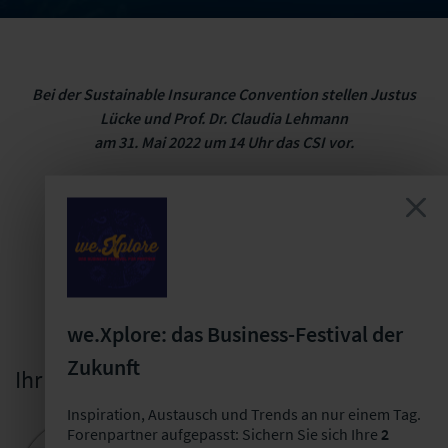
Bei der Sustainable Insurance Convention stellen Justus
Lücke und Prof. Dr. Claudia Lehmann
am 31. Mai 2022 um 14 Uhr das CSI vor.
we.Xplore: das Business-Festival der
Zukunft
Ihr Ansprechpartner
Inspiration, Austausch und Trends an nur einem Tag.
Forenpartner aufgepasst: Sichern Sie sich Ihre
2
Justus Lücke