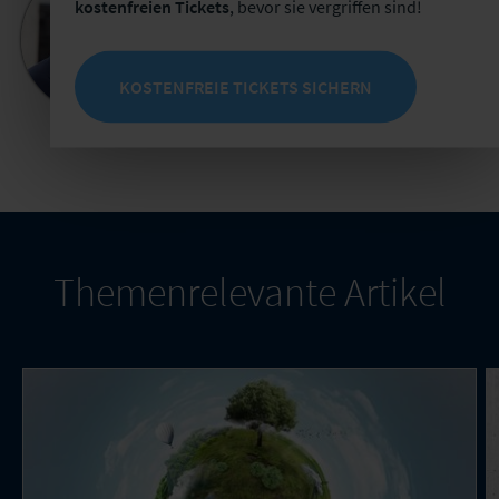
kostenfreien Tickets
, bevor sie vergriffen sind!
Geschäftsführer
+49 341 98988-251
KOSTENFREIE TICKETS SICHERN
E-Mail schreiben
Jetzt Termin buchen
Themenrelevante Artikel