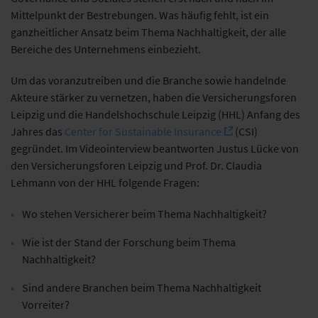
Mittelpunkt der Bestrebungen. Was häufig fehlt, ist ein
ganzheitlicher Ansatz beim Thema Nachhaltigkeit, der alle
Bereiche des Unternehmens einbezieht.
Um das voranzutreiben und die Branche sowie handelnde
Akteure stärker zu vernetzen, haben die Versicherungsforen
Leipzig und die Handelshochschule Leipzig (HHL) Anfang des
Jahres das
Center for Sustainable Insurance
(CSI)
gegründet. Im Videointerview beantworten Justus Lücke von
den Versicherungsforen Leipzig und Prof. Dr. Claudia
Lehmann von der HHL folgende Fragen:
Wo stehen Versicherer beim Thema Nachhaltigkeit?
Wie ist der Stand der Forschung beim Thema
Nachhaltigkeit?
Sind andere Branchen beim Thema Nachhaltigkeit
Vorreiter?