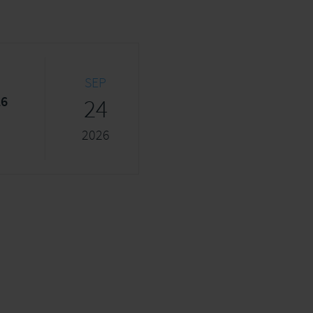
SEP
26
24
2026