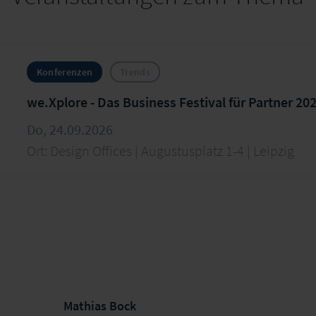
Konferenzen
Trends
we.Xplore - Das Business Festival für Partner 20
Do, 24.09.2026
Ort: Design Offices | Augustusplatz 1-4 | Leipzig
Mathias Bock