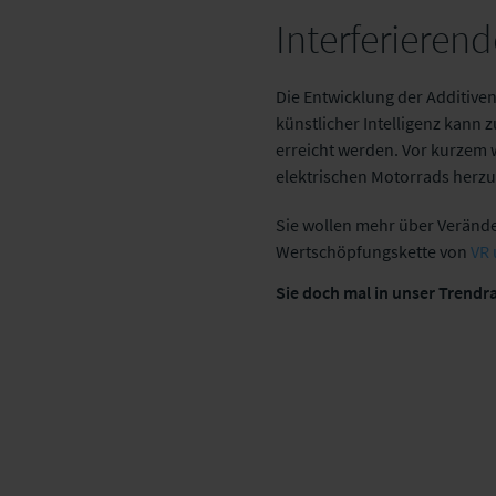
Interferieren
Die Entwicklung der Additive
künstlicher Intelligenz kann
erreicht werden. Vor kurzem 
elektrischen Motorrads herzu
Sie wollen mehr über Verände
Wertschöpfungskette von
VR 
Sie doch mal in unser Trendr