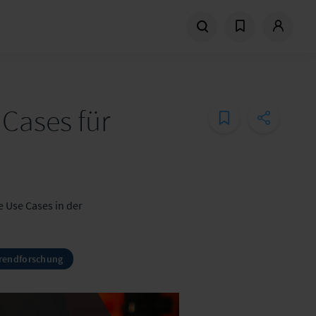
Cases für
 Use Cases in der
rendforschung