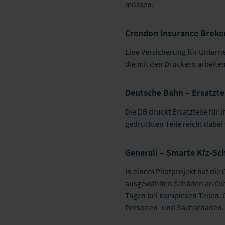
müssen.
Crendon Insurance Broker
Eine Versicherung für Untern
die mit den Druckern arbeiten
Deutsche Bahn – Ersatzte
Die DB druckt Ersatzteile für
gedruckten Teile reicht dab
Generali – Smarte Kfz-Sc
In einem Pilotprojekt hat die
ausgewählten Schäden an Oldt
Tagen bei komplexen Teilen. G
Personen- und Sachschaden.