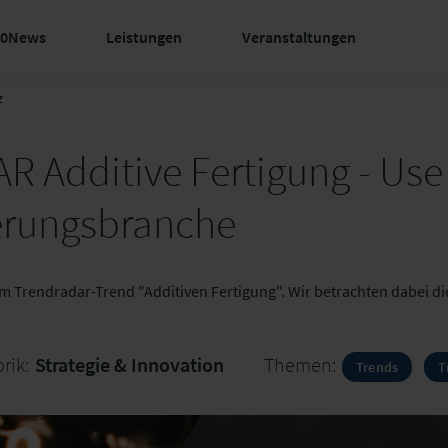
60News
Leistungen
Veranstaltungen
z
Additive Fertigung - Use 
herungsbranche
m Trendradar-Trend "Additiven Fertigung". Wir betrachten dabei die
rik:
Strategie & Innovation
Themen:
Trends
T