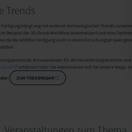
de Trends
n Fertigung hängt eng mit anderen technologischen Trends zusamm
 zum Beispiel der 3D-Druck-Workflow automatisiert und eine Optim
wurde die Additive Fertigung auch in einem Forschungsprojekt genu
stellen.
rungspotenzial, Konsequenzen für die Versicherungsbranche und R
und AR
erfahren? Oder Sie interessieren sich für andere Mega- 
adar:
ZUM TRENDRADAR
Veranstaltungen zum Thema