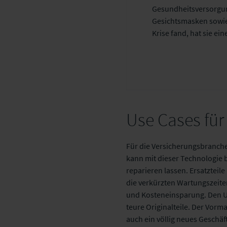
Gesundheitsversorgung
Gesichtsmasken sowie 
Krise fand, hat sie ei
Use Cases für
Für die Versicherungsbranche
kann mit dieser Technologie be
reparieren lassen. Ersatzteil
die verkürzten Wartungszeiten
und Kosteneinsparung. Den Un
teure Originalteile. Der Vorm
auch ein völlig neues Geschäf