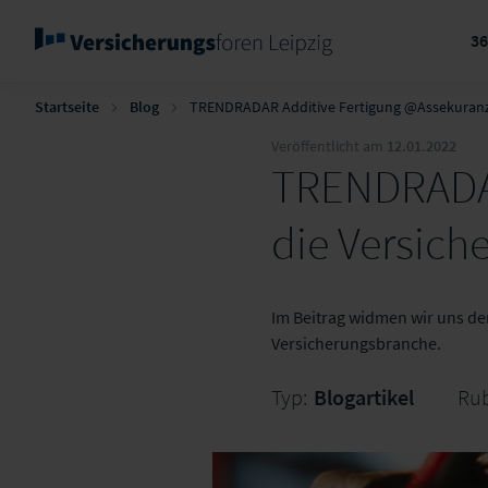
3
Startseite
Blog
TRENDRADAR Additive Fertigung @Assekuran
Veröffentlicht am
12.01.2022
TRENDRADAR 
die Versic
Im Beitrag widmen wir uns de
Versicherungsbranche.
Typ:
Blogartikel
Rub