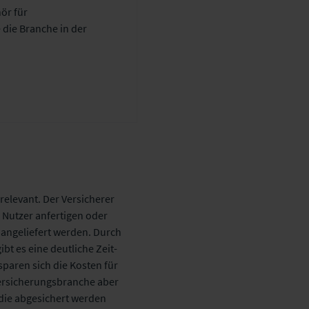
ör für
 die Branche in der
elevant. Der Versicherer
n Nutzer anfertigen oder
 angeliefert werden. Durch
bt es eine deutliche Zeit-
paren sich die Kosten für
 Versicherungsbranche aber
 die abgesichert werden