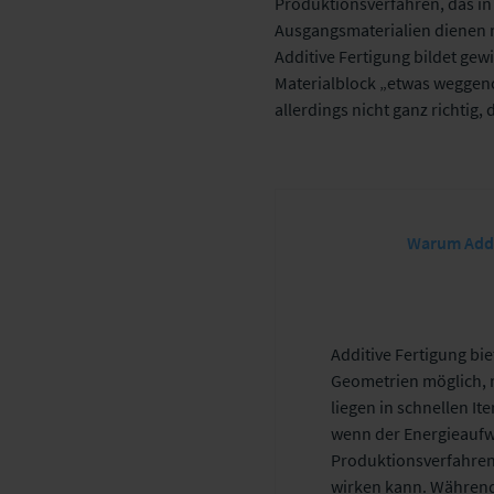
Produktionsverfahren, das in
Ausgangsmaterialien dienen n
Additive Fertigung bildet g
Materialblock „etwas weggeno
allerdings nicht ganz richtig,
Warum Addi
Additive Fertigung bie
Geometrien möglich, m
liegen in schnellen I
wenn der Energieaufwa
Produktionsverfahren,
wirken kann. Während 