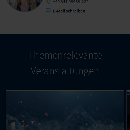
+49 341 98988-262
E-Mail schreiben
Themenrelevante
Veranstaltungen