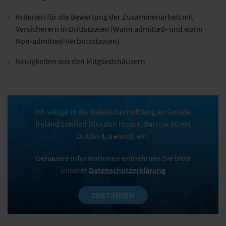
Kriterien für die Bewertung der Zusammenarbeit mit
Versicherern in Drittstaaten (Wann admitted- und wann
Non-admitted-Verbotsstaaten)
Neuigkeiten aus den Mitgliedshäusern
Ich willige in die Datenübermittlung an Google
Ireland Limited (Gordon House, Barrow Street
Dublin 4, Ireland) ein.
Genauere Informationen entnehmen Sie bitte
unserer
Datenschutzerklärung
ZUSTIMMEN