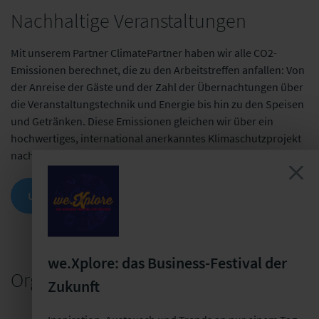
Nachhaltige Veranstaltungen
Mit unserem Partner ClimatePartner haben wir alle CO2-
Emissionen berechnet, die zu den Arbeitstreffen anfallen: Von
der Anreise der Gäste und der Zahl der Übernachtungen über
die Veranstaltungstechnik und Energie bis hin zu den Speisen
und Getränken. Diese Emissionen gleichen wir über ein
hochwertiges, international anerkanntes Klimaschutzprojekt
nach dem Goldstandard aus.
UNSERE NACHHALTIGKEITSMASSNAHMEN
we.Xplore: das Business-Festival der
Organisatorisches
Zukunft