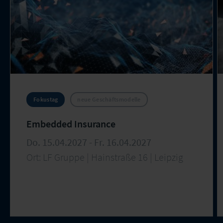
Fokustag
neue Geschäftsmodelle
Embedded Insurance
Do. 15.04.2027 - Fr. 16.04.2027
Ort: LF Gruppe | Hainstraße 16 | Leipzig