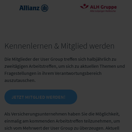
Kennenlernen & Mitglied werden
Alte Leipziger Hallesche (ALH
Allianz
Gruppe)
Die Mitglieder der User Group treffen sich halbjährlich zu
zweitägigen Arbeitstreffen, um sich zu aktuellen Themen und
Fragestellungen in ihrem Verantwortungsbereich
auszutauschen.
JETZT MITGLIED WERDEN!
Als Versicherungsunternehmen haben Sie die Möglichkeit,
einmalig am kommenden Arbeitstreffen teilzunehmen, um
sich vom Mehrwert der User Group zu überzeugen. Aktuell