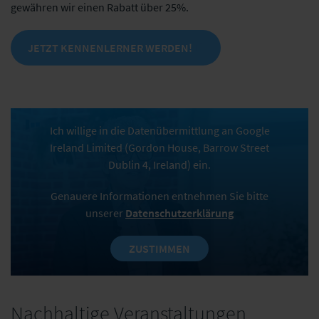
gewähren wir einen Rabatt über 25%.
JETZT KENNENLERNER WERDEN!
Ich willige in die Datenübermittlung an Google
Ireland Limited (Gordon House, Barrow Street
Dublin 4, Ireland) ein.
Genauere Informationen entnehmen Sie bitte
unserer
Datenschutzerklärung
ZUSTIMMEN
Nachhaltige Veranstaltungen