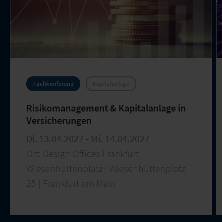
Fachkonferenz
Kapitalanlage
Risikomanagement & Kapitalanlage in
Versicherungen
Di. 13.04.2027 - Mi. 14.04.2027
Ort: Design Offices Frankfurt
Wiesenhüttenplatz | Wiesenhüttenplatz
25 | Frankfurt am Main