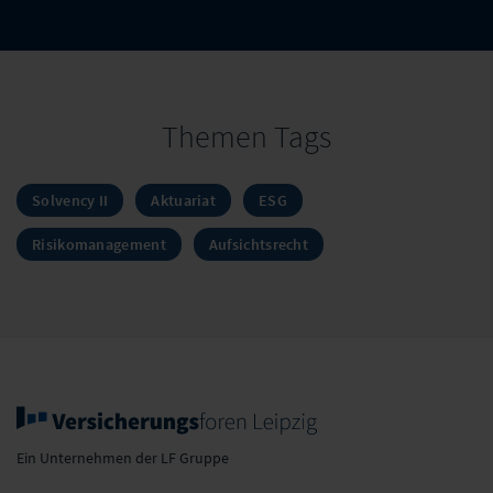
Themen Tags
Solvency II
Aktuariat
ESG
Risikomanagement
Aufsichtsrecht
Ein Unternehmen der LF Gruppe