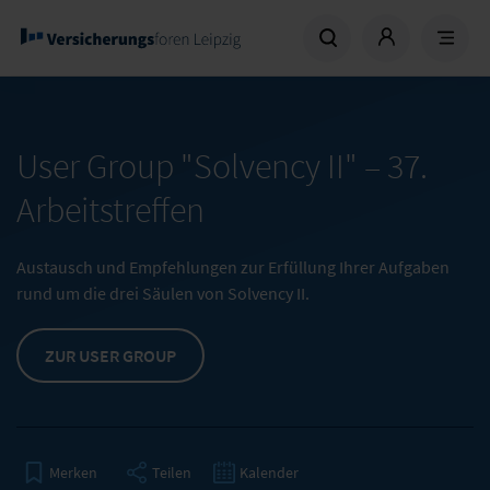
User Group "Solvency II" –
37.
Arbeitstreffen
Austausch und Empfehlungen zur Erfüllung Ihrer Aufgaben
rund um die drei Säulen von Solvency II.
ZUR USER GROUP
Teilen
Kalender
Merken