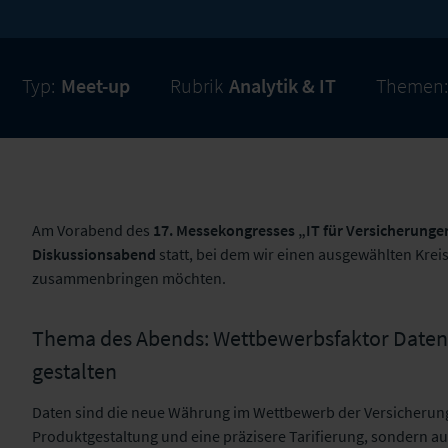
Typ:
Meet-up
Rubrik
Analytik & IT
Themen:
Am Vorabend des
17.
Messekongresses „IT für Versicherunge
Diskussionsabend
statt, bei dem wir einen ausgewählten Kre
zusammenbringen möchten.
Thema des Abends: Wettbewerbsfaktor Daten – 
gestalten
Daten sind die neue Währung im Wettbewerb der Versicherungs
Produktgestaltung und eine präzisere Tarifierung, sondern au