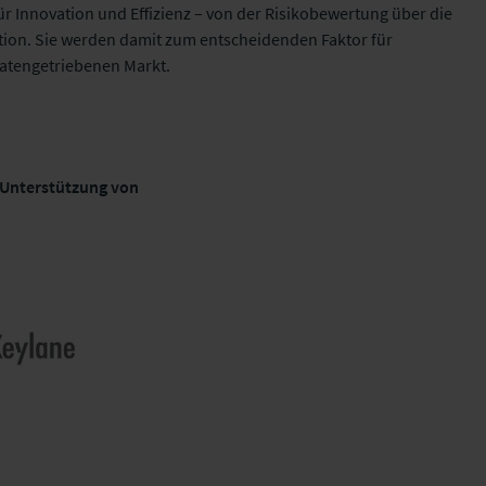
ür Innovation und Effizienz – von der Risikobewertung über die
ion. Sie werden damit zum entscheidenden Faktor für
atengetriebenen Markt.
r Unterstützung von
| Mo, 24.11.