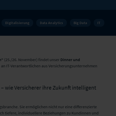
Digitalisierung
Data Analytics
Big Data
IT
n“
(25./26. November) findet unser
Dinner und
is an IT-Verantwortlichen aus Versicherungsunternehmen
wie Versicherer ihre Zukunft intelligent
branche. Sie ermöglichen nicht nur eine differenzierte
ch tiefere, individuellere Beziehungen zu Kundinnen und