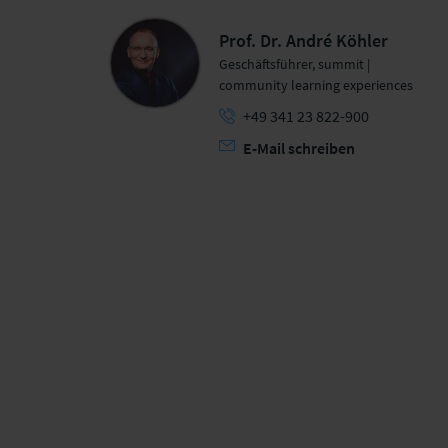
Prof. Dr. André Köhler
Geschäftsführer, summit |
community learning experiences
+49 341 23 822-900
E-Mail schreiben