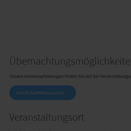
20:00
Gemeinsames Abendessen Im Kaminsaal
23:00
Ende
Übernachtungsmöglichkeite
Unsere Hotelempfehlungen finden Sie auf der Veranstaltungs
HOTELEMPFEHLUNGEN
Veranstaltungsort