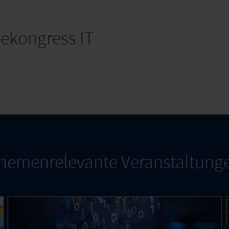
ekongress IT
hemenrelevante Veranstaltung