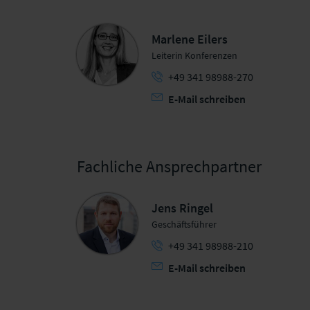
Marlene Eilers
Leiterin Konferenzen
+49 341 98988-270
E-Mail schreiben
Fachliche Ansprechpartner
Jens Ringel
Geschäftsführer
+49 341 98988-210
E-Mail schreiben