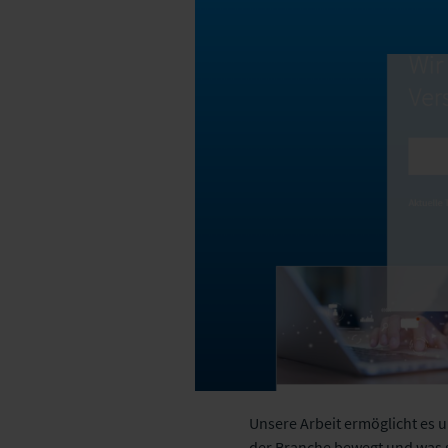
Unsere Arbeit ermöglicht es u
der Branche bewegt und was si