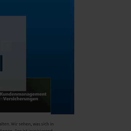
lten. Wir sehen, was sich in
nnen. Das ist inspirierend,