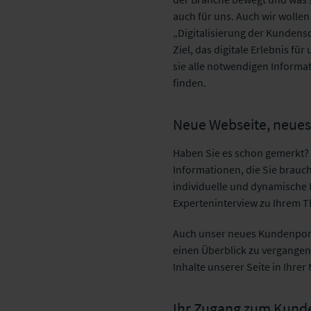
auch für uns. Auch wir wolle
„Digitalisierung der Kundens
Ziel, das digitale Erlebnis f
sie alle notwendigen Informa
finden.
Neue Webseite, neues
Haben Sie es schon gemerkt?
Informationen, die Sie brauc
individuelle und dynamische 
Experteninterview zu Ihrem T
Auch unser neues Kundenporta
einen Überblick zu vergange
Inhalte unserer Seite in Ihrer
Ihr Zugang zum Kund