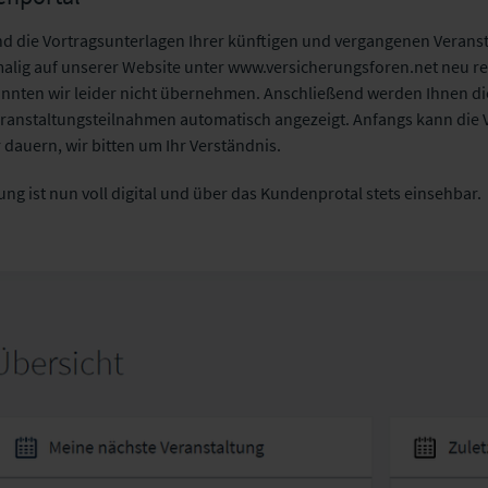
d die Vortragsunterlagen Ihrer künftigen und vergangenen Verans
alig auf unserer Website unter www.versicherungsforen.net neu reg
nten wir leider nicht übernehmen. Anschließend werden Ihnen di
ranstaltungsteilnahmen automatisch angezeigt. Anfangs kann die Ve
dauern, wir bitten um Ihr Verständnis.
g ist nun voll digital und über das Kundenprotal stets einsehbar.