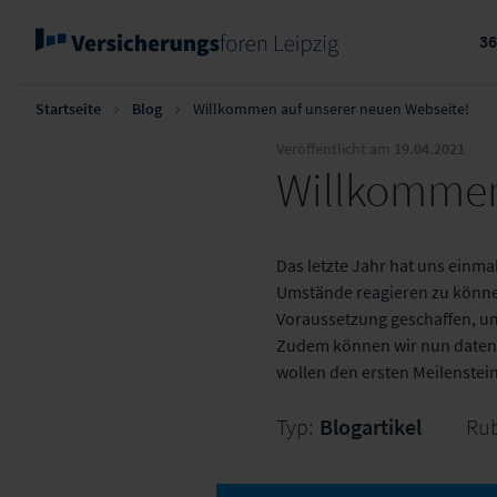
3
Startseite
Blog
Willkommen auf unserer neuen Webseite!
Veröffentlicht am
19.04.2021
Willkommen
Das letzte Jahr hat uns einmal
Umstände reagieren zu könne
Voraussetzung geschaffen, um
Zudem können wir nun datenge
wollen den ersten Meilenstein
Typ:
Blogartikel
Rub