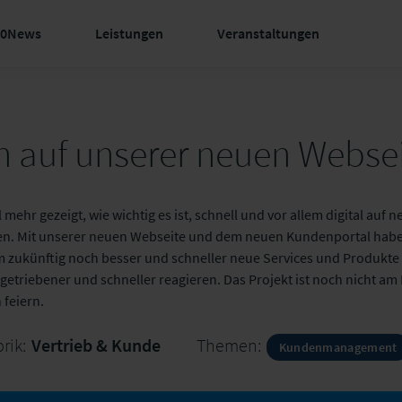
60News
Leistungen
Veranstaltungen
 auf unserer neuen Websei
 mehr gezeigt, wie wichtig es ist, schnell und vor allem digital auf
n. Mit unserer neuen Webseite und dem neuen Kundenportal haben
 zukünftig noch besser und schneller neue Services und Produkte 
triebener und schneller reagieren. Das Projekt ist noch nicht am 
 feiern.
rik:
Vertrieb & Kunde
Themen:
Kundenmanagement