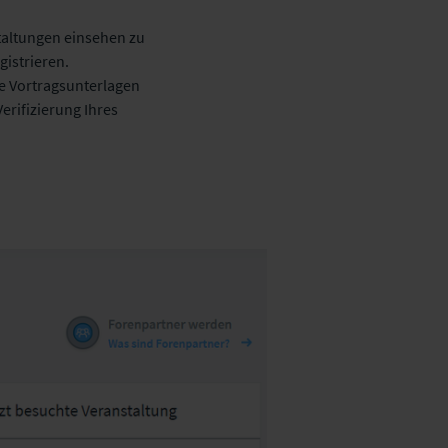
taltungen einsehen zu
istrieren.
e Vortragsunterlagen
rifizierung Ihres