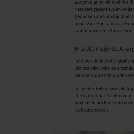
Zudem planen wir auch für di
Netzwerkgedanke. Den wollen
Gedanken auch im Digitalen zu
unser Ziel. Aber auch die Kom
kommunizieren können, sonde
Projekt Insights: A lo
Pah! Wer denkt mit Digitalisie
leichter wird, wird es erstma
wir intern und mit Kunden vie
Im letzten Teil unseres Beitr
Ideen, über das Feinkonzept 
noch nicht am Ende und auch 
Webseite stoßen.