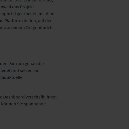
nweit das Projekt
enportal gearbeitet, mit dem
e Plattform bieten, auf der
nte an einem Ort gebündelt
nden Sie nun genau die
iedet und setzen auf
das aktuelle
e Dashboard verschafft Ihnen
em können Sie spannende