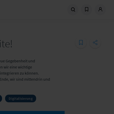
te!
 neue Gegebenheit und
 wir eine wichtige
integrieren zu können.
Ende, wir sind mittendrin und
Digitalisierung