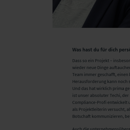
Was hast du für dich pe
Dass so ein Projekt – insbe
wieder neue Dinge auftauchen, 
Team immer geschafft, einen k
Herausforderung kann noch so 
Und das hat wirklich prima ge
ist unser absoluter Techi, de
Compliance-Profi entwickelt 
als Projektleiterin versucht,
Botschaft kommunizieren, be
Auch die unternehmensübergr