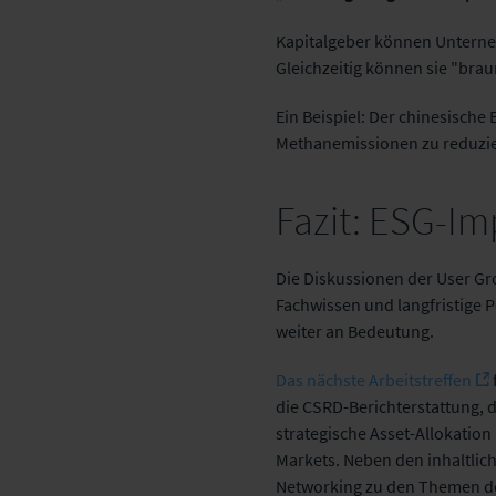
Kapitalgeber können Unterneh
Gleichzeitig können sie "bra
Ein Beispiel: Der chinesisch
Methanemissionen zu reduzi
Fazit: ESG-Im
Die Diskussionen der User Gro
Fachwissen und langfristige P
weiter an Bedeutung.
Das nächste Arbeitstreffen
die CSRD-Berichterstattung, 
strategische Asset-Allokation
Markets. Neben den inhaltlic
Networking zu den Themen d