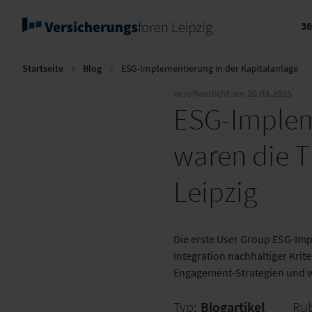
3
Startseite
Blog
ESG-Implementierung in der Kapitalanlage
Veröffentlicht am
20.03.2025
ESG-Impleme
waren die T
Leipzig
Die erste User Group ESG-Impl
Integration nachhaltiger Kriter
Engagement-Strategien und wi
Typ:
Blogartikel
Rub