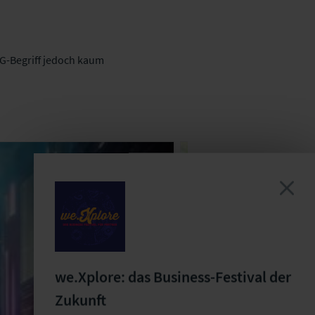
G-Begriff jedoch kaum
we.Xplore: das Business-Festival der
Zukunft