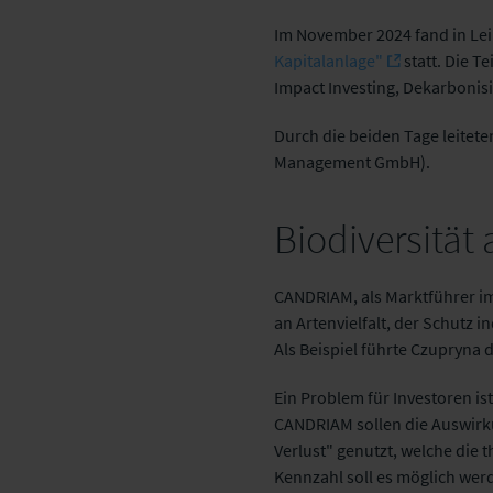
Im November 2024 fand in Lei
Kapitalanlage"
statt. Die 
Impact Investing, Dekarbonisi
Durch die beiden Tage leitet
Management GmbH).
Biodiversität 
CANDRIAM, als Marktführer im 
an Artenvielfalt, der Schutz
Als Beispiel führte Czupryna 
Ein Problem für Investoren is
CANDRIAM sollen die Auswirku
Verlust" genutzt, welche die
Kennzahl soll es möglich we