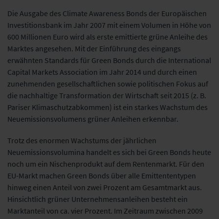
Die Ausgabe des Climate Awareness Bonds der Europäischen
Investitionsbank im Jahr 2007 mit einem Volumen in Höhe von
600 Millionen Euro wird als erste emittierte grüne Anleihe des
Marktes angesehen. Mit der Einführung des eingangs
erwähnten Standards für Green Bonds durch die International
Capital Markets Association im Jahr 2014 und durch einen
zunehmenden gesellschaftlichen sowie politischen Fokus auf
die nachhaltige Transformation der Wirtschaft seit 2015 (z. B.
Pariser Klimaschutzabkommen) ist ein starkes Wachstum des
Neuemissionsvolumens grüner Anleihen erkennbar.
Trotz des enormen Wachstums der jährlichen
Neuemissionsvolumina handelt es sich bei Green Bonds heute
noch um ein Nischenprodukt auf dem Rentenmarkt. Für den
EU-Markt machen Green Bonds über alle Emittententypen
hinweg einen Anteil von zwei Prozent am Gesamtmarkt aus.
Hinsichtlich grüner Unternehmensanleihen besteht ein
Marktanteil von ca. vier Prozent. Im Zeitraum zwischen 2009