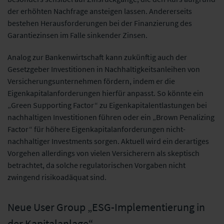
der erhöhten Nachfrage ansteigen lassen. Andererseits
bestehen Herausforderungen bei der Finanzierung des
Garantiezinsen im Falle sinkender Zinsen.
Analog zur Bankenwirtschaft kann zukünftig auch der
Gesetzgeber Investitionen in Nachhaltigkeitsanleihen von
Versicherungsunternehmen fördern, indem er die
Eigenkapitalanforderungen hierfür anpasst. So könnte ein
„Green Supporting Factor“ zu Eigenkapitalentlastungen bei
nachhaltigen Investitionen führen oder ein „Brown Penalizing
Factor“ für höhere Eigenkapitalanforderungen nicht-
nachhaltiger Investments sorgen. Aktuell wird ein derartiges
Vorgehen allerdings von vielen Versicherern als skeptisch
betrachtet, da solche regulatorischen Vorgaben nicht
zwingend risikoadäquat sind.
Neue User Group „ESG-Implementierung in
der Kapitalanlage“