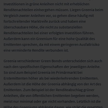
Investitionen in grüne Anleihen nicht mit erheblichen
Renditenachteilen einhergehen müssen. Liegen Greenia beim
Vergleich zweier Anleihen vor, so gehen diese häufig mit
fortschreitender Marktreife zurück und haben eine
überschaubare Höhe, die nicht zu substanziellen
Renditenachteilen bei einer erfolgten Investition führen.
Außerdem kann ein Greenium für eine hohe Qualität des
Emittenten sprechen, da mit einem geringeren Ausfallrisiko
eine verminderte Rendite verbunden ist.
Greenia verschiedener Green Bonds unterscheiden sich auch
nach den spezifischen Eigenschaften der jeweiligen Anleihe.
So sind zum Beispiel Greenia im Primärmarkt bei
Erstemittenten höher als bei wiederkehrenden Emittenten.
Außerdem ist die Höhe der Greenia abhängig von der Art des
Emittenten. Zum Beispiel ist der Renditeabschlag grüner
Anleihen, die von öffentlichen Emittenten begeben werden,
meist nur minimal oder gar nicht vorhanden. Letztlich ist die
Höhe des Greeniums abhängig davon, wie strikt die gesetzten