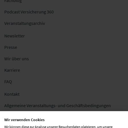
Fachblog
Podcast Versicherung 360
Veranstaltungsarchiv
Newsletter
Presse
Wir über uns
Karriere
FAQ
Kontakt
Allgemeine Veranstaltungs- und Geschäftsbedingungen
Impressum
Wir verwenden Cookies
Wir können diese zur Analyse unserer Besucherdaten platzieren, um unsere