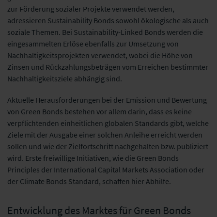
zur Förderung sozialer Projekte verwendet werden,
adressieren Sustainability Bonds sowohl ökologische als auch
soziale Themen. Bei Sustainability-Linked Bonds werden die
eingesammelten Erlöse ebenfalls zur Umsetzung von
Nachhaltigkeitsprojekten verwendet, wobei die Höhe von
Zinsen und Rückzahlungsbeträgen vom Erreichen bestimmter
Nachhaltigkeitsziele abhängig sind.
Aktuelle Herausforderungen bei der Emission und Bewertung
von Green Bonds bestehen vor allem darin, dass es keine
verpflichtenden einheitlichen globalen Standards gibt, welche
Ziele mit der Ausgabe einer solchen Anleihe erreicht werden
sollen und wie der Zielfortschritt nachgehalten bzw. publiziert
wird. Erste freiwillige Initiativen, wie die Green Bonds
Principles der International Capital Markets Association oder
der Climate Bonds Standard, schaffen hier Abhilfe.
Entwicklung des Marktes für Green Bonds