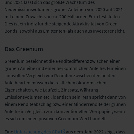
und 2021 lässt sich das größte Wachstum des
Neuemissionsvolumens grüner Anleihen von 2020 auf 2021
mit einem Zuwachs von ca. 200 Milliarden Euro feststellen.
Dies ist ein Indiz für die steigende Attraktivität von Green
Bonds, sowohl aus Emittenten- als auch aus Investorensicht.
Das Greenium
Greenium bezeichnet die Renditedifferenz zwischen einer
grünen Anleihe und einer herkömmlichen Anleihe. Für einen
sinnvollen Vergleich von Renditen zwischen den beiden
Anleihearten müssen die restlichen ökonomischen
Eigenschaften, wie Laufzeit, Zinssatz, Währung,
Emissionsvolumen etc., identisch sein. Man spricht dann von
einem Renditeabschlag bzw. einer Minderrendite der grünen
Anleihe im Vergleich zum konventionellen Wertpapier, wenn
es sich um einen positiven Greenium-Wert handelt.
Eine
Untersuchung des GDV
aus dem Jahr 2022 zeigt, dass