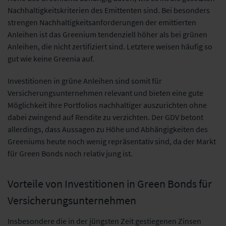
Nachhaltigkeitskriterien des Emittenten sind. Bei besonders
strengen Nachhaltigkeitsanforderungen der emittierten
Anleihen ist das Greenium tendenziell höher als bei grünen
Anleihen, die nicht zertifiziert sind. Letztere weisen häufig so
gut wie keine Greenia auf.
Investitionen in grüne Anleihen sind somit für
Versicherungsunternehmen relevant und bieten eine gute
Möglichkeit ihre Portfolios nachhaltiger auszurichten ohne
dabei zwingend auf Rendite zu verzichten. Der GDV betont
allerdings, dass Aussagen zu Höhe und Abhängigkeiten des
Greeniums heute noch wenig repräsentativ sind, da der Markt
für Green Bonds noch relativ jung ist.
Vorteile von Investitionen in Green Bonds für
Versicherungsunternehmen
Insbesondere die in der jüngsten Zeit gestiegenen Zinsen