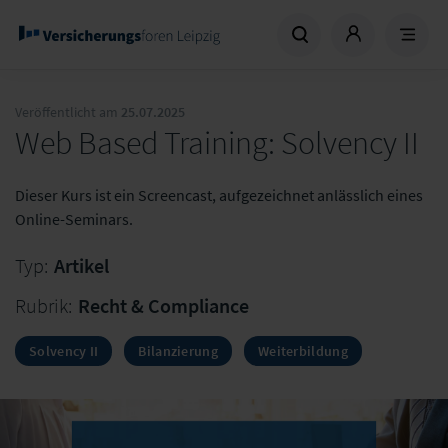
Veröffentlicht am
25.07.2025
Web Based Training: Solvency II
Dieser Kurs ist ein Screencast, aufgezeichnet anlässlich eines
Online-Seminars.
Typ:
Artikel
Rubrik:
Recht & Compliance
Solvency II
Bilanzierung
Weiterbildung