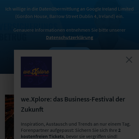
Ich willige in die Datenübermittlung an Google Ireland Limited
(Gordon House, Barrow Street Dublin 4, Ireland) ein.
Genauere Informationen entnehmen Sie bitte unserer
Datenschutzerklärung
ZUSTIMMEN
we.Xplore: das Business-Festival der
Zukunft
Inspiration, Austausch und Trends an nur einem Tag.
Forenpartner aufgepasst: Sichern Sie sich Ihre
2
kostenfreien Tickets
, bevor sie vergriffen sind!