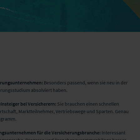
herungsunternehmen:
Besonders passend, wenn sie neu in der
erungsstudium absolviert haben.
nsteiger bei Versicherern:
Sie brauchen einen schnellen
rtschaft, Marktteilnehmer, Vertriebswege und Sparten. Genau
rogramm.
ungsunternehmen für die Versicherungsbranche:
Interessant