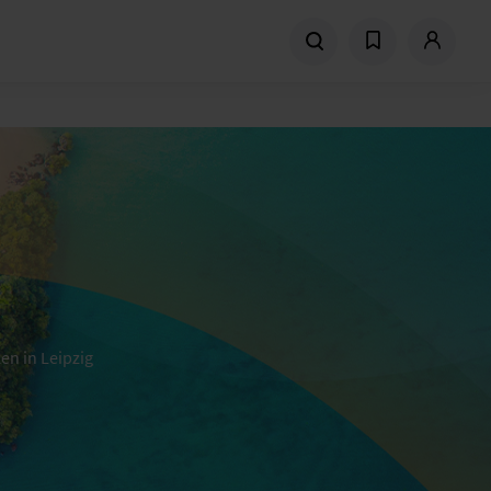
n in Leipzig