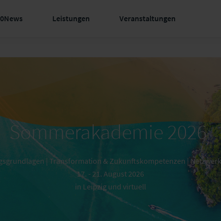
60News
Leistungen
Veranstaltungen
Sommerakademie 2026
gsgrundlagen | Transformation & Zukunftskompetenzen | Netzwerke
17. - 21. August 2026
in Leipzig und virtuell