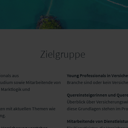
Zielgruppe
onals aus
Young Professionals in Versic
tudium sowie Mitarbeitende von
Branche sind oder kein Versich
 Marktlogik und
Quereinsteigerinnen und Querei
Überblick über Versicherungswi
en mit aktuellen Themen wie
diese Grundlagen stehen im P
ng.
Mitarbeitende von Dienstleist