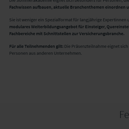
Die Sommerakademie eignet sich besonders für Personen, di
Fachwissen aufbauen, aktuelle Branchenthemen einordnen u
Sie ist weniger ein Spezialformat für langjährige Expertinnen
modulares Weiterbildungsangebot für Einsteiger, Quereinste
Fachbereiche mit Schnittstellen zur Versicherungsbranche.
Für alle Teilnehmenden gilt:
Die Präsenzteilnahme eignet sic
Personen aus anderen Unternehmen.
Fe