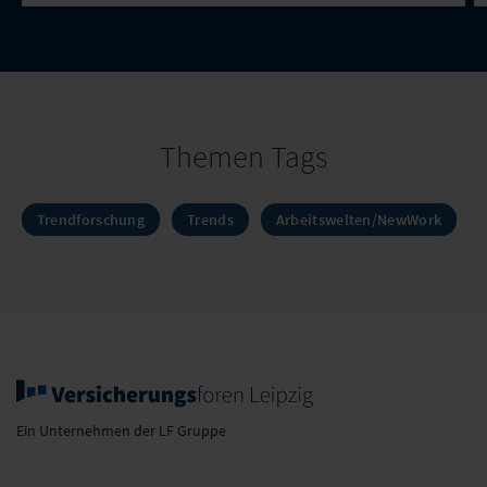
Themen Tags
Trendforschung
Trends
Arbeitswelten/NewWork
Ein Unternehmen der LF Gruppe