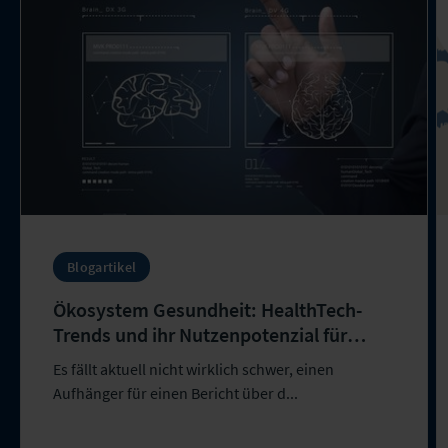
Blogartikel
Ökosystem Gesundheit: HealthTech-
Trends und ihr Nutzenpotenzial für
Personen- und Kompositversicherer
Es fällt aktuell nicht wirklich schwer, einen
Aufhänger für einen Bericht über d...