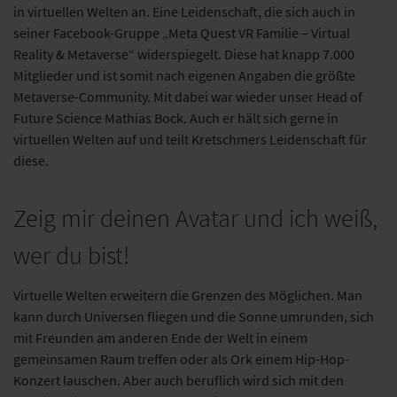
in virtuellen Welten an. Eine Leidenschaft, die sich auch in
seiner Facebook-Gruppe „Meta Quest VR Familie – Virtual
Reality & Metaverse“ widerspiegelt. Diese hat knapp 7.000
Mitglieder und ist somit nach eigenen Angaben die größte
Metaverse-Community. Mit dabei war wieder unser Head of
Future Science Mathias Bock. Auch er hält sich gerne in
virtuellen Welten auf und teilt Kretschmers Leidenschaft für
diese.
Zeig mir deinen Avatar und ich weiß,
wer du bist!
Virtuelle Welten erweitern die Grenzen des Möglichen. Man
kann durch Universen fliegen und die Sonne umrunden, sich
mit Freunden am anderen Ende der Welt in einem
gemeinsamen Raum treffen oder als Ork einem Hip-Hop-
Konzert lauschen. Aber auch beruflich wird sich mit den