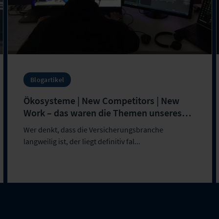
Blogartikel
Ökosysteme | New Competitors | New
Work – das waren die Themen unseres
Netzwerk-Events
Wer denkt, dass die Versicherungsbranche
langweilig ist, der liegt definitiv fal...