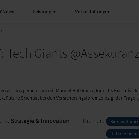
60News
Leistungen
Veranstaltungen
d?
: Tech Giants @Assekuranz
men wir uns gemeinsam mit Manuel Holzhauer, Industry Executive In
, Future Scientist bei den Versicherungsforen Leipzig, der Frage, 
rik:
Strategie & Innovation
Themen:
Kooperatione
Unternehmens