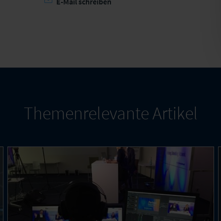
E-Mail schreiben
Themenrelevante Artikel