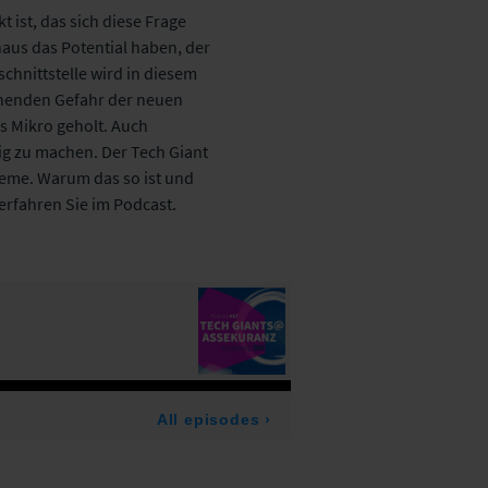
 ist, das sich diese Frage
haus das Potential haben, der
chnittstelle wird in diesem
ohenden Gefahr der neuen
 Mikro geholt. Auch
ig zu machen. Der Tech Giant
teme. Warum das so ist und
erfahren Sie im Podcast.