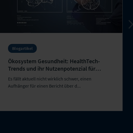
Blogartikel
Ökosystem Gesundheit: HealthTech-
Trends und ihr Nutzenpotenzial für
Personen- und Kompositversicherer
Es fällt aktuell nicht wirklich schwer, einen
Aufhänger für einen Bericht über d...