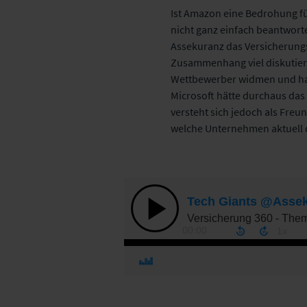
Ist Amazon eine Bedrohung für
nicht ganz einfach beantworte
Assekuranz das Versicherungs
Zusammenhang viel diskutier
Wettbewerber widmen und hab
Microsoft hätte durchaus das 
versteht sich jedoch als Fre
welche Unternehmen aktuell d