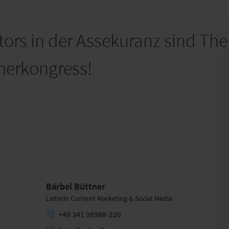
ors in der Assekuranz sind Th
nerkongress!
Bärbel Büttner
Leiterin Content Marketing & Social Media
+49 341 98988-226