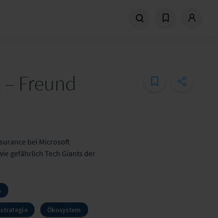
 – Freund
surance bei Microsoft
wie gefährlich Tech Giants der
n
strategie
Ökosystem