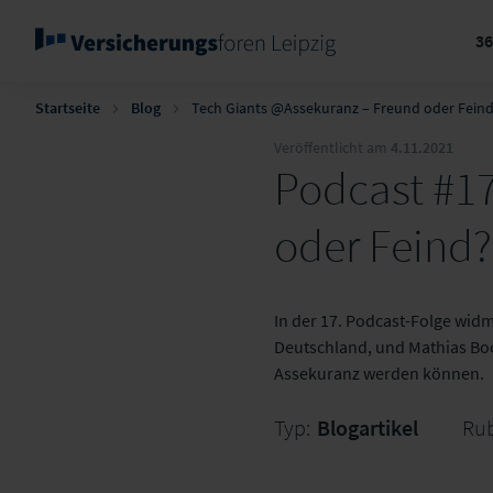
3
Startseite
Blog
Tech Giants @Assekuranz – Freund oder Fein
Veröffentlicht am
4.11.2021
Podcast #17
oder Feind?
In der 17. Podcast-Folge wid
Deutschland, und Mathias Bock
Assekuranz werden können.
Typ:
Blogartikel
Rub