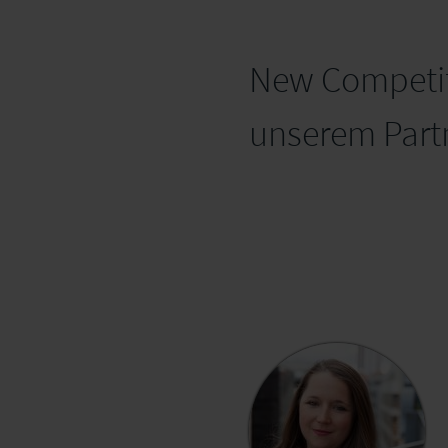
New Competit
unserem Part