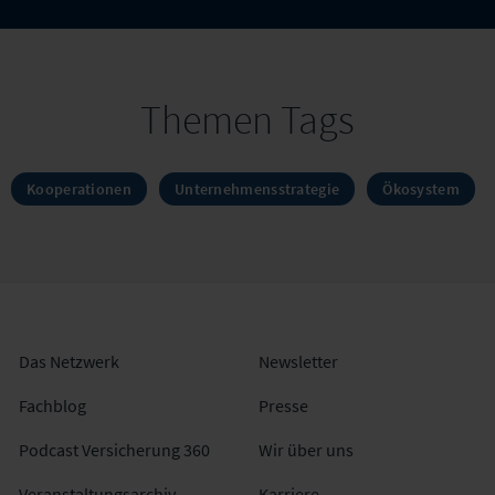
Themen Tags
Kooperationen
Unternehmensstrategie
Ökosystem
Das Netzwerk
Newsletter
Fachblog
Presse
Podcast Versicherung 360
Wir über uns
Veranstaltungsarchiv
Karriere