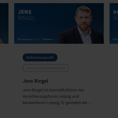
Referentenprofil
neue Geschäftsmodelle
Jens Ringel
e
Jens Ringel ist Geschäftsführer der
Versicherungsforen Leipzig und
Bankenforen Leipzig. Er gestaltet die
Transformation der Finanzbranche mit
Fokus auf Schadenmanagement,