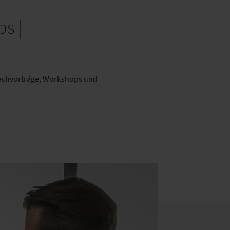
s |
 Fachvorträge, Workshops und