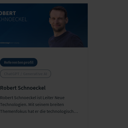
Referentenprofil
ChatGPT / Generative AI
Robert Schnoeckel
Robert Schnoeckel ist Leiter Neue
Technologien. Mit seinem breiten
Themenfokus hat er die technologischen
Trends und möglichen Auswirkungen
auf die Versicherungsbranche im Blick.