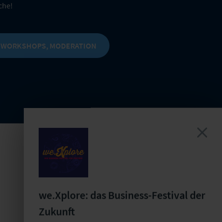
che!
 WORKSHOPS, MODERATION
we.Xplore: das Business-Festival der
Zukunft