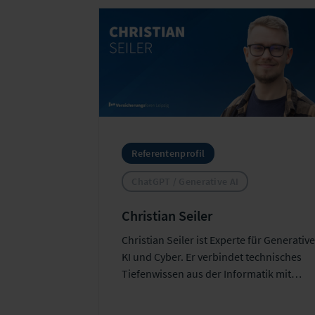
Referentenprofil
ChatGPT / Generative AI
Christian Seiler
Christian Seiler ist Experte für Generativ
KI und Cyber. Er verbindet technisches
Tiefenwissen aus der Informatik mit
praktischen Lösungen für den
Arbeitsalltag der