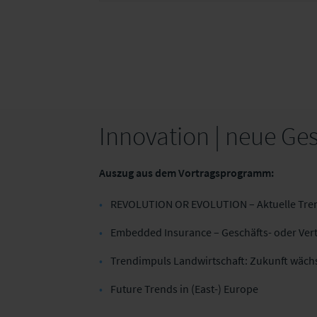
Versicherungswirtschaft.
Innovation | neue Ge
Auszug aus dem Vortragsprogramm:
REVOLUTION OR EVOLUTION – Aktuelle Tren
Embedded Insurance – Geschäfts- oder Ver
Trendimpuls Landwirtschaft: Zukunft wächs
Future Trends in (East-) Europe​