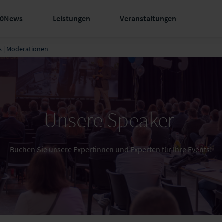
60News
Leistungen
Veranstaltungen
s | Moderationen
Unsere Speaker
Buchen Sie unsere Expertinnen und Experten für Ihre Events!