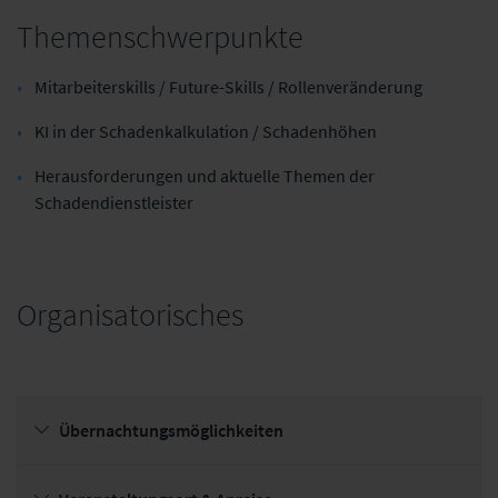
Themenschwerpunkte
Alte Leipziger
adesso SE
Lebensversicherung a.G.
Mitarbeiterskills / Future-Skills / Rollenveränderung
KI in der Schadenkalkulation / Schadenhöhen
Herausforderungen und aktuelle Themen der
Schadendienstleister
Organisatorisches
Übernachtungsmöglichkeiten