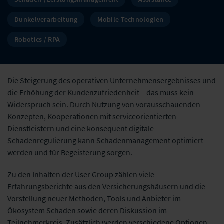
Dunkelverarbeitung
Mobile Technologien
Robotics / RPA
Die Steigerung des operativen Unternehmensergebnisses und
die Erhöhung der Kundenzufriedenheit – das muss kein
Widerspruch sein. Durch Nutzung von vorausschauenden
Konzepten, Kooperationen mit serviceorientierten
Dienstleistern und eine konsequent digitale
Schadenregulierung kann Schadenmanagement optimiert
werden und für Begeisterung sorgen.
Zu den Inhalten der User Group zählen viele
Erfahrungsberichte aus den Versicherungshäusern und die
Vorstellung neuer Methoden, Tools und Anbieter im
Ökosystem Schaden sowie deren Diskussion im
Teilnehmerkreis. Zusätzlich werden verschiedene Optionen