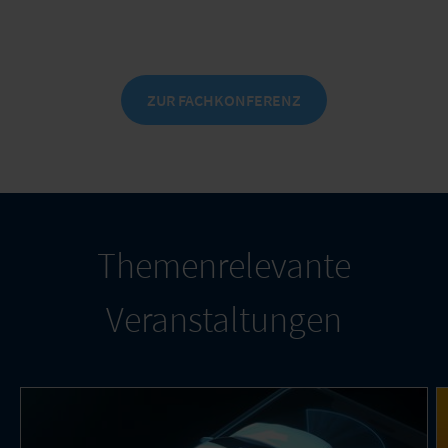
am 8./9. Oktober 2026 in Leipzig
ZUR FACHKONFERENZ
Themenrelevante
Veranstaltungen