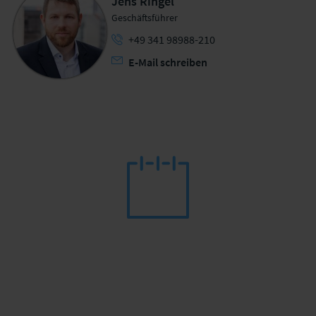
Jens Ringel
Geschäftsführer
+49 341 98988-210
E-Mail schreiben
Digitalisierung des Schadenmanagements
Praktische Einblicke in die Optimierung
der Schadenprozesse