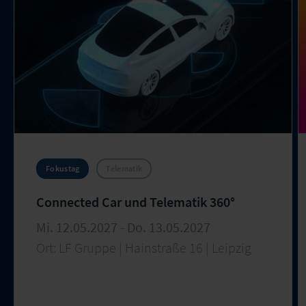
Fokustag
Telematik
Connected Car und Telematik 360°
Mi. 12.05.2027 - Do. 13.05.2027
Ort: LF Gruppe | Hainstraße 16 | Leipzig