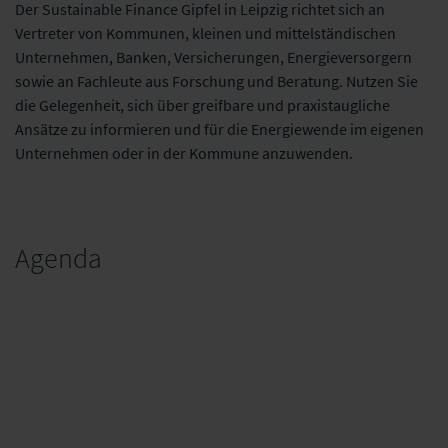
Der Sustainable Finance Gipfel in Leipzig richtet sich an
Vertreter von Kommunen, kleinen und mittelständischen
Unternehmen, Banken, Versicherungen, Energieversorgern
sowie an Fachleute aus Forschung und Beratung. Nutzen Sie
die Gelegenheit, sich über greifbare und praxistaugliche
Ansätze zu informieren und für die Energiewende im eigenen
Unternehmen oder in der Kommune anzuwenden.
Agenda
Mi, 15.11.
9:30
Einlass und Austausch