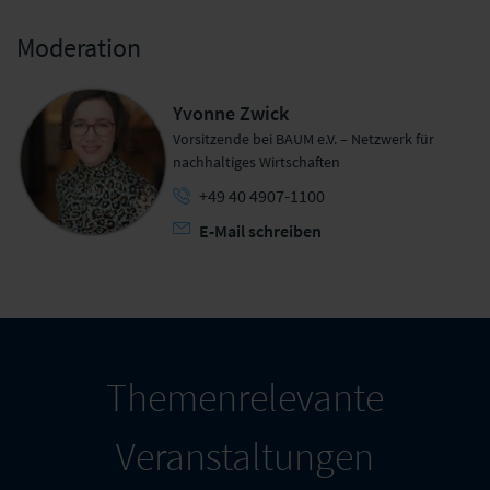
Moderation
Yvonne Zwick
Vorsitzende bei BAUM e.V. – Netzwerk für
nachhaltiges Wirtschaften
+49 40 4907-1100
E-Mail schreiben
Themenrelevante
Veranstaltungen