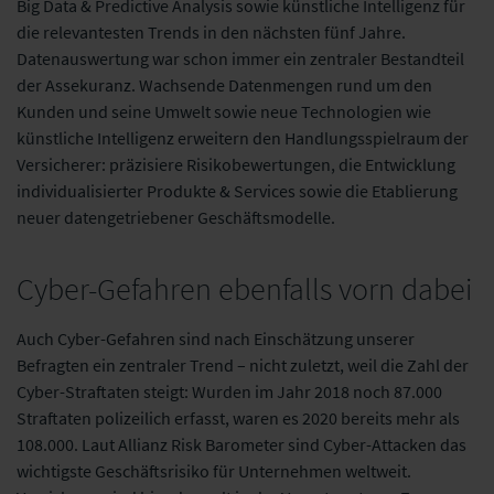
Big Data & Predictive Analysis sowie künstliche Intelligenz für
die relevantesten Trends in den nächsten fünf Jahre.
Datenauswertung war schon immer ein zentraler Bestandteil
der Assekuranz. Wachsende Datenmengen rund um den
Kunden und seine Umwelt sowie neue Technologien wie
künstliche Intelligenz erweitern den Handlungsspielraum der
Versicherer: präzisiere Risikobewertungen, die Entwicklung
individualisierter Produkte & Services sowie die Etablierung
neuer datengetriebener Geschäftsmodelle.
Cyber-Gefahren ebenfalls vorn dabei
Auch Cyber-Gefahren sind nach Einschätzung unserer
Befragten ein zentraler Trend – nicht zuletzt, weil die Zahl der
Cyber-Straftaten steigt: Wurden im Jahr 2018 noch 87.000
Straftaten polizeilich erfasst, waren es 2020 bereits mehr als
108.000. Laut Allianz Risk Barometer sind Cyber-Attacken das
wichtigste Geschäftsrisiko für Unternehmen weltweit.