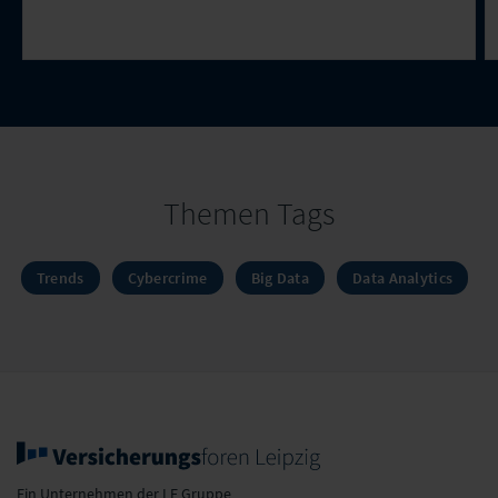
Themen Tags
Trends
Cybercrime
Big Data
Data Analytics
Ein Unternehmen der LF Gruppe