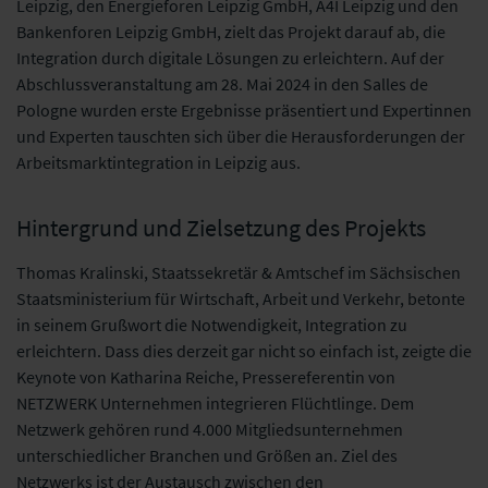
Leipzig, den Energieforen Leipzig GmbH, A4I Leipzig und den
Bankenforen Leipzig GmbH, zielt das Projekt darauf ab, die
Integration durch digitale Lösungen zu erleichtern. Auf der
Abschlussveranstaltung am 28. Mai 2024 in den Salles de
Pologne wurden erste Ergebnisse präsentiert und Expertinnen
und Experten tauschten sich über die Herausforderungen der
Arbeitsmarktintegration in Leipzig aus.
Hintergrund und Zielsetzung des Projekts
Thomas Kralinski, Staatssekretär & Amtschef im Sächsischen
Staatsministerium für Wirtschaft, Arbeit und Verkehr, betonte
in seinem Grußwort die Notwendigkeit, Integration zu
erleichtern. Dass dies derzeit gar nicht so einfach ist, zeigte die
Keynote von Katharina Reiche, Pressereferentin von
NETZWERK Unternehmen integrieren Flüchtlinge. Dem
Netzwerk gehören rund 4.000 Mitgliedsunternehmen
unterschiedlicher Branchen und Größen an. Ziel des
Netzwerks ist der Austausch zwischen den