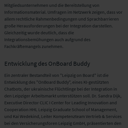
Mitgliedsunternehmen und die Bereitstellung von
Informationsmaterial. Umfragen im Netzwerk zeigen, dass vor
allem rechtliche Rahmenbedingungen und Sprachbarrieren
große Herausforderungen bei der Integration darstellen.
Gleichzeitig wurde deutlich, dass die
Integrationsbemühungen auch aufgrund des
Fachkräftemangels zunehmen.
Entwicklung des OnBoard Buddy
Ein zentraler Bestandteil von "Leipzig on Board" ist die
Entwicklung des "OnBoard Buddy", eines KI-gestützten
Chatbots, der ukrainische Flüchtlinge bei der Integration in
den Leipziger Arbeitsmarkt unterstützen soll. Dr. Sandra Dijk,
Executive Director CLIC I Center for Leading Innovation and
Cooperation HHL Leipzig Graduate School of Management,
und Kai Wedekind, Leiter Kompetenzteam Vertrieb & Services
bei den Versicherungsforen Leipzig GmbH, präsentierten den